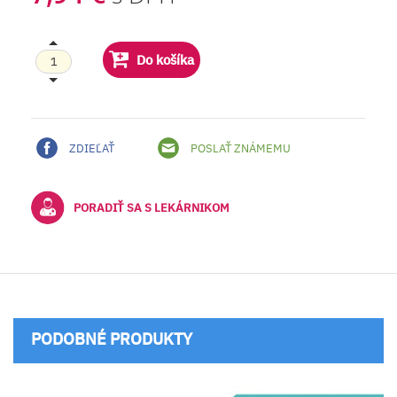
Do košíka
ZDIEĽAŤ
POSLAŤ ZNÁMEMU
PORADIŤ SA S LEKÁRNIKOM
PODOBNÉ PRODUKTY