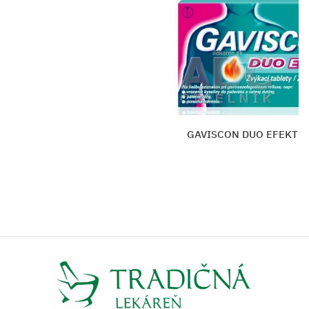
ISCON DUO EFEKT žuvacie tablety