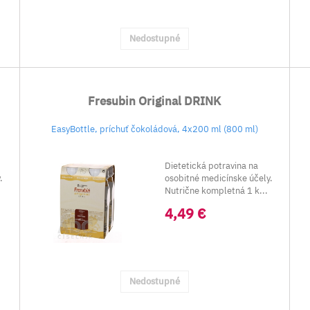
Nedostupné
Fresubin Original DRINK
EasyBottle, príchuť čokoládová, 4x200 ml (800 ml)
Dietetická potravina na
.
osobitné medicínske účely.
Nutrične kompletná 1 k...
4,49 €
Nedostupné