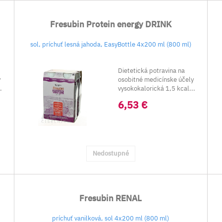
Fresubin Protein energy DRINK
sol, príchuť lesná jahoda, EasyBottle 4x200 ml (800 ml)
Dietetická potravina na
y
osobitné medicínske účely
.
vysokokalorická 1,5 kcal...
6,53 €
Nedostupné
Fresubin RENAL
príchuť vanilková, sol 4x200 ml (800 ml)