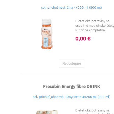
sol, príchuť neutrálna 4x200 ml (800 ml)
Dietetická potraviny na
osobitné medicínske účely
Nutrične kompletná
vysokok...
0,00 €
Nedostupné
Fresubin Energy fibre DRINK
sol, príchuť jahodová, EasyBottle 4x200 ml (800 ml)
Dietetická potraviny na