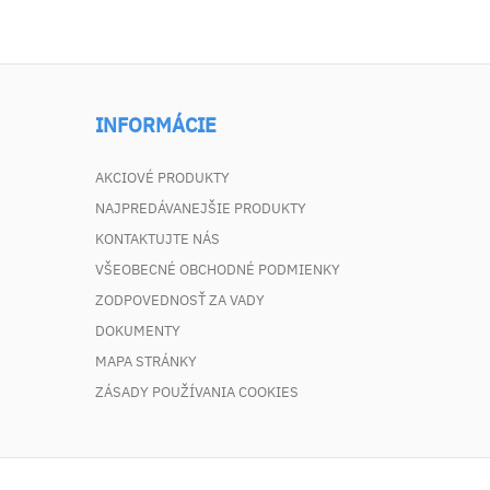
INFORMÁCIE
AKCIOVÉ PRODUKTY
NAJPREDÁVANEJŠIE PRODUKTY
KONTAKTUJTE NÁS
VŠEOBECNÉ OBCHODNÉ PODMIENKY
ZODPOVEDNOSŤ ZA VADY
DOKUMENTY
MAPA STRÁNKY
ZÁSADY POUŽÍVANIA COOKIES