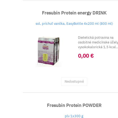
Fresubin Protein energy DRINK
sol, príchuť vanilka, EasyBottle 4x200 ml (800 ml)
Dietetická potravina na
osobitné medicínske účel
vysokokalorická 1,5 kcal..
0,00 €
Nedostupné
Fresubin Protein POWDER
plv 1x300 g