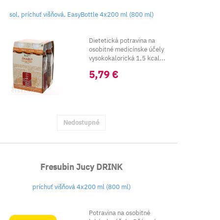
sol, príchuť višňová, EasyBottle 4x200 ml (800 ml)
Dietetická potravina na
osobitné medicínske účely
vysokokalorická 1,5 kcal...
5,79 €
Nedostupné
Fresubin Jucy DRINK
príchuť višňová 4x200 ml (800 ml)
Potravina na osobitné