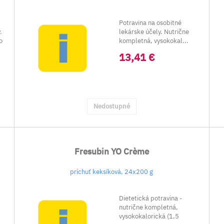
Potravina na osobitné
.
lekárske účely. Nutrične
o
kompletná, vysokokal...
13,41 €
Nedostupné
Fresubin YO Crème
príchuť keksíková, 24x200 g
Dietetická potravina -
nutrične kompletná,
vysokokalorická (1,5