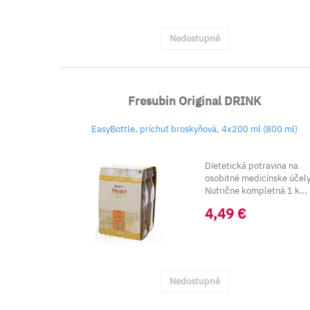
Nedostupné
Fresubin Original DRINK
EasyBottle, príchuť broskyňová, 4x200 ml (800 ml)
Dietetická potravina na
osobitné medicínske účely
Nutrične kompletná 1 k...
4,49 €
Nedostupné