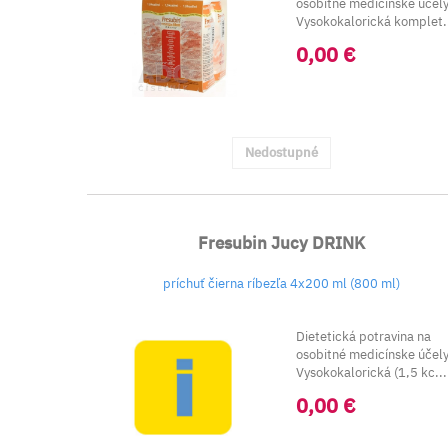
osobitné medicínske účely
Vysokokalorická komplet.
0,00 €
Nedostupné
Fresubin Jucy DRINK
príchuť čierna ríbezľa 4x200 ml (800 ml)
Dietetická potravina na
osobitné medicínske účely
Vysokokalorická (1,5 kc...
0,00 €