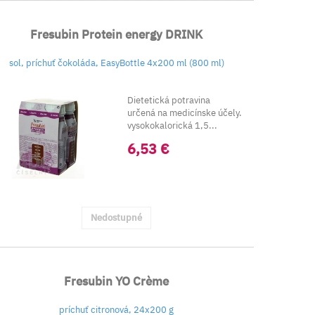
Fresubin Protein energy DRINK
sol, príchuť čokoláda, EasyBottle 4x200 ml (800 ml)
Dietetická potravina
určená na medicínske účely.
vysokokalorická 1,5...
6,53 €
Nedostupné
Fresubin YO Crème
príchuť citronová, 24x200 g