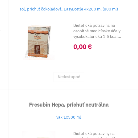
sol, príchuť čokoládová, EasyBottle 4x200 ml (800 ml)
Dietetická potravina na
.
osobitné medicínske účely
vysokokalorická 1,5 kcal...
0,00 €
Nedostupné
Fresubin Hepa, príchuť neutrálna
vak 1x500 ml
Dietetická potraviny na