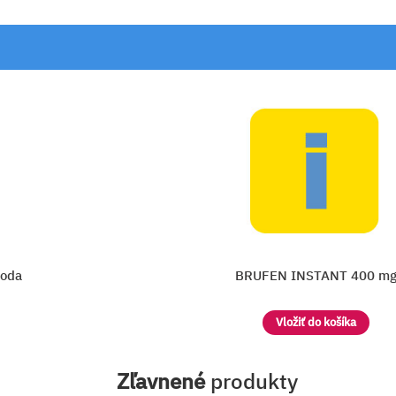
hoda
BRUFEN INSTANT 400 m
Vložiť do košíka
Zľavnené
produkty