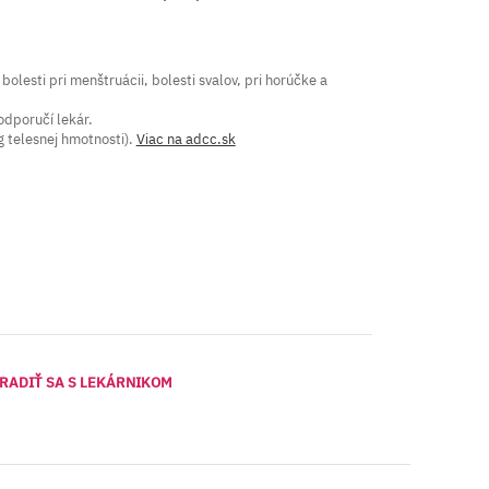
bolesti pri menštruácii, bolesti svalov, pri horúčke a
 odporučí lekár.
 telesnej hmotnosti).
Viac na adcc.sk
RADIŤ SA S LEKÁRNIKOM