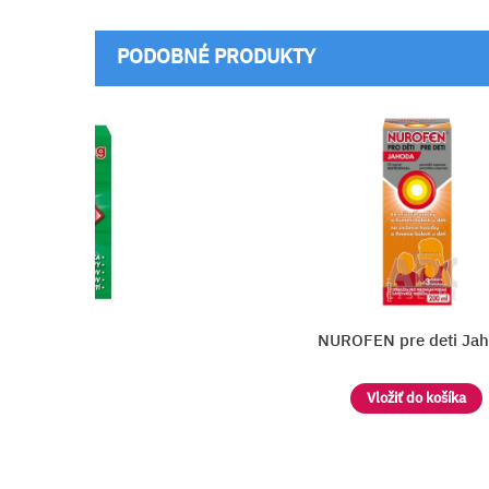
PODOBNÉ PRODUKTY
g Capsules
NUROFEN pre deti Ja
Vložiť do košíka