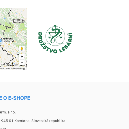
E O E-SHOPE
m, s r.o.
, 945 01 Komárno, Slovenská republika