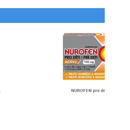
g
NUROFEN pre deti Active