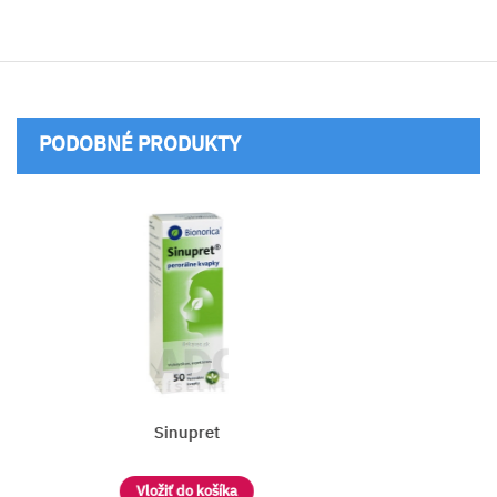
PODOBNÉ PRODUKTY
Sinupret
Vložiť do košíka