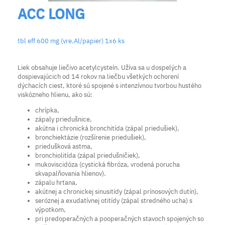
ACC LONG
tbl eff 600 mg (vre.Al/papier) 1x6 ks
Liek obsahuje liečivo acetylcysteín. Užíva sa u dospelých a
dospievajúcich od 14 rokov na liečbu všetkých ochorení
dýchacích ciest, ktoré sú spojené s intenzívnou tvorbou hustého
viskózneho hlienu, ako sú:
chrípka,
zápaly priedušnice,
akútna i chronická bronchitída (zápal priedušiek),
bronchiektázie (rozšírenie priedušiek),
priedušková astma,
bronchiolitída (zápal priedušničiek),
mukoviscidóza (cystická fibróza, vrodená porucha
skvapalňovania hlienov).
zápalu hrtana,
akútnej a chronickej sinusitídy (zápal prínosových dutín),
seróznej a exudatívnej otitídy (zápal stredného ucha) s
výpotkom,
pri predoperačných a pooperačných stavoch spojených so