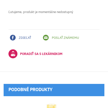
Ľutujeme, produkt je momentálne nedostupný
ZDIEĽAŤ
POSLAŤ ZNÁMEMU
PORADIŤ SA S LEKÁRNIKOM
PODOBNÉ PRODUKTY