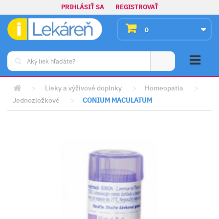
PRIHLÁSIŤ SA
REGISTROVAŤ
0
>
Lieky a výživové doplnky
>
Homeopatia
>
Jednozložkové
>
CONIUM MACULATUM