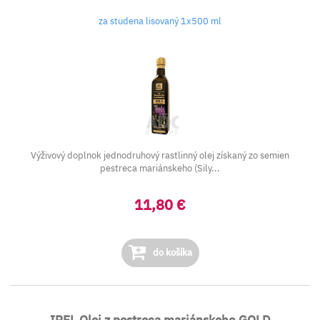
za studena lisovaný 1x500 ml
Výživový doplnok jednodruhový rastlinný olej získaný zo semien
pestreca mariánskeho (Sily...
11,80 €
do košíka