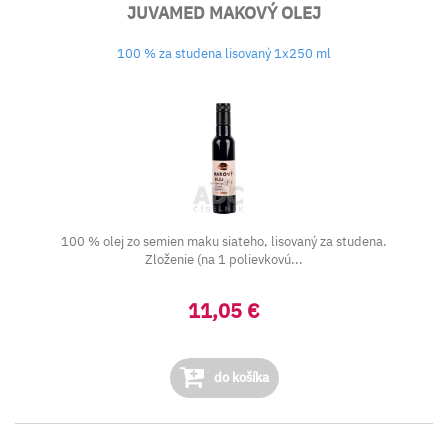
JUVAMED MAKOVÝ OLEJ
100 % za studena lisovaný 1x250 ml
100 % olej zo semien maku siateho, lisovaný za studena.
Zloženie (na 1 polievkovú...
11,05 €
do košíka