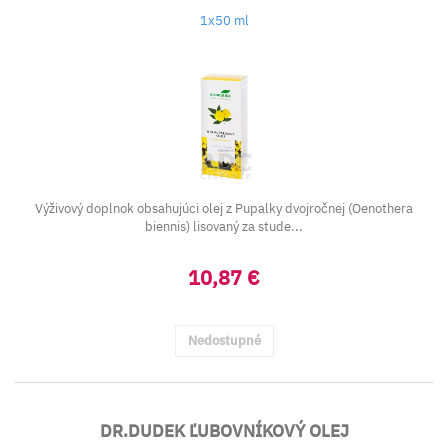
1x50 ml
Výživový doplnok obsahujúci olej z Pupalky dvojročnej (Oenothera
biennis) lisovaný za stude...
10,87 €
Nedostupné
DR.DUDEK ĽUBOVNÍKOVÝ OLEJ