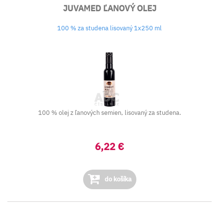
JUVAMED ĽANOVÝ OLEJ
100 % za studena lisovaný 1x250 ml
100 % olej z ľanových semien, lisovaný za studena.
6,22 €
do košíka