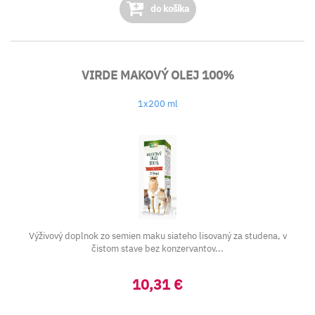
do košíka
VIRDE MAKOVÝ OLEJ 100%
1x200 ml
Výživový doplnok zo semien maku siateho lisovaný za studena, v
čistom stave bez konzervantov...
10,31 €