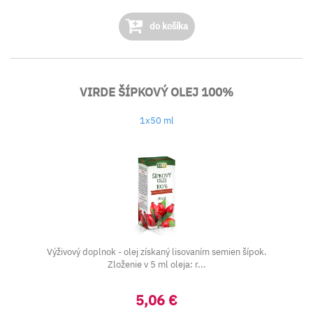
do košíka
VIRDE ŠÍPKOVÝ OLEJ 100%
1x50 ml
Výživový doplnok - olej získaný lisovaním semien šípok.
Zloženie v 5 ml oleja: r...
5,06 €