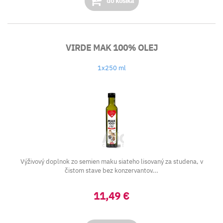
do košíka
VIRDE MAK 100% OLEJ
1x250 ml
Výživový doplnok zo semien maku siateho lisovaný za studena, v
čistom stave bez konzervantov...
11,49 €