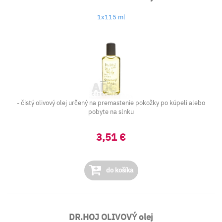
1x115 ml
- čistý olivový olej určený na premastenie pokožky po kúpeli alebo
pobyte na slnku
3,51 €
do košíka
DR.HOJ OLIVOVÝ olej