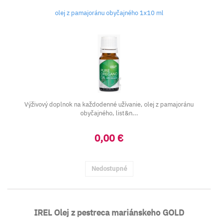
olej z pamajoránu obyčajného 1x10 ml
Výživový doplnok na každodenné užívanie, olej z pamajoránu
obyčajného, list&n...
0,00 €
Nedostupné
IREL Olej z pestreca mariánskeho GOLD