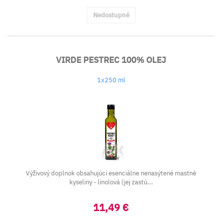
Nedostupné
VIRDE PESTREC 100% OLEJ
1x250 ml
Výživový doplnok obsahujúci esenciálne nenasýtené mastné
kyseliny - linolová (jej zastú...
11,49 €