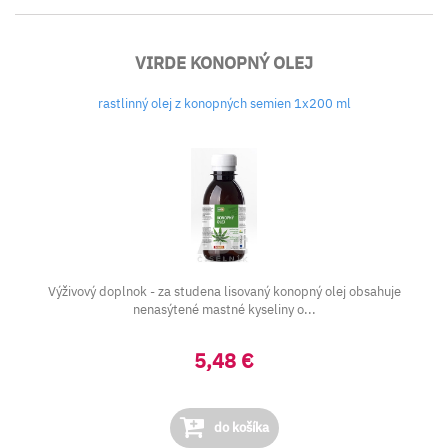
VIRDE KONOPNÝ OLEJ
rastlinný olej z konopných semien 1x200 ml
Výživový doplnok - za studena lisovaný konopný olej obsahuje
nenasýtené mastné kyseliny o...
5,48 €
do košíka