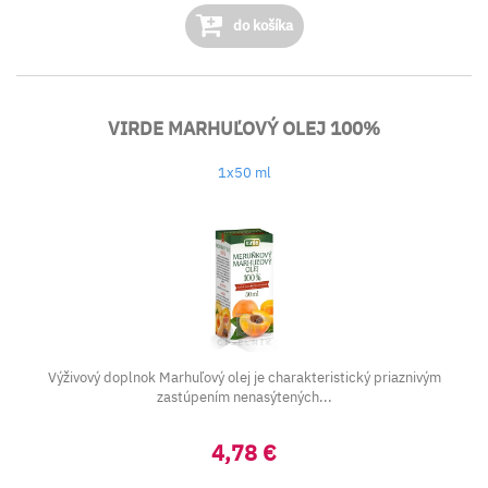
do košíka
VIRDE MARHUĽOVÝ OLEJ 100%
1x50 ml
Výživový doplnok Marhuľový olej je charakteristický priaznivým
zastúpením nenasýtených...
4,78 €