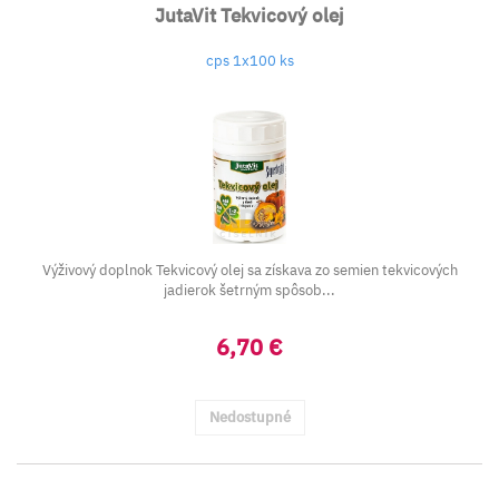
JutaVit Tekvicový olej
cps 1x100 ks
Výživový doplnok Tekvicový olej sa získava zo semien tekvicových
jadierok šetrným spôsob...
6,70 €
Nedostupné