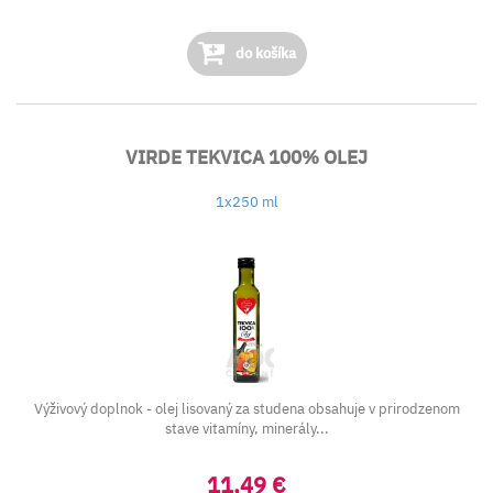
do košíka
VIRDE TEKVICA 100% OLEJ
1x250 ml
Výživový doplnok - olej lisovaný za studena obsahuje v prirodzenom
stave vitamíny, minerály...
11,49 €