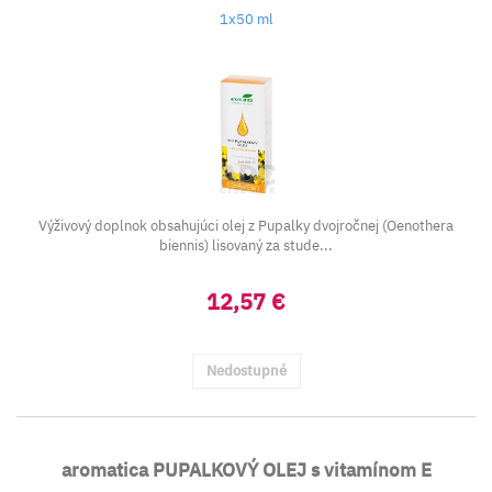
1x50 ml
Výživový doplnok obsahujúci olej z Pupalky dvojročnej (Oenothera
biennis) lisovaný za stude...
12,57 €
Nedostupné
aromatica PUPALKOVÝ OLEJ s vitamínom E