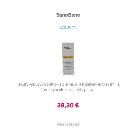
SanoBene
1x100 ml
Tekutý výživový doplnok s olejmi, s rastlinnými extraktmi, s
éterickým olejom z mäty piep...
38,30 €
Nedostupné