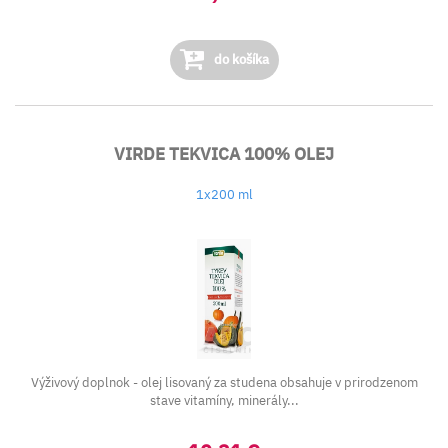
do košíka
VIRDE TEKVICA 100% OLEJ
1x200 ml
Výživový doplnok - olej lisovaný za studena obsahuje v prirodzenom
stave vitamíny, minerály...