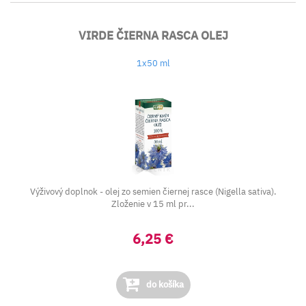
VIRDE ČIERNA RASCA OLEJ
1x50 ml
Výživový doplnok - olej zo semien čiernej rasce (Nigella sativa).
Zloženie v 15 ml pr...
6,25 €
do košíka