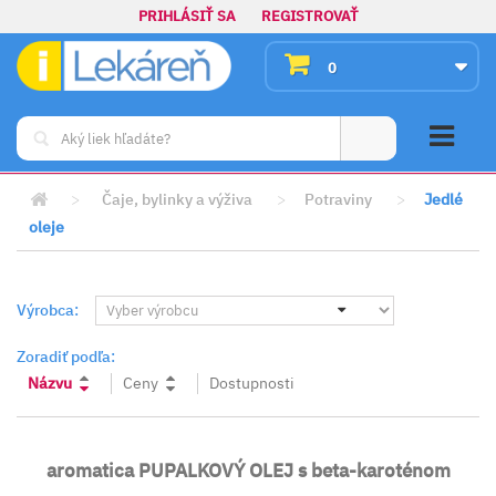
PRIHLÁSIŤ SA
REGISTROVAŤ
0
>
Čaje, bylinky a výživa
>
Potraviny
>
Jedlé
oleje
Výrobca:
Zoradiť podľa:
Názvu
Ceny
Dostupnosti
aromatica PUPALKOVÝ OLEJ s beta-karoténom