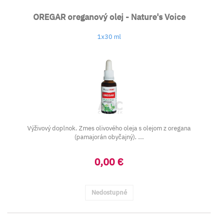
OREGAR oreganový olej - Nature's Voice
1x30 ml
Výživový doplnok. Zmes olivového oleja s olejom z oregana
(pamajorán obyčajný). ...
0,00 €
Nedostupné