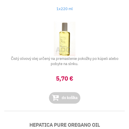
1x220 ml
Čistý olivový olej určený na premastenie pokožky po kúpeli alebo
pobyte na slnku.
5,70 €
do košíka
HEPATICA PURE OREGANO OIL