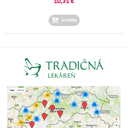
10,31 €
do košíka