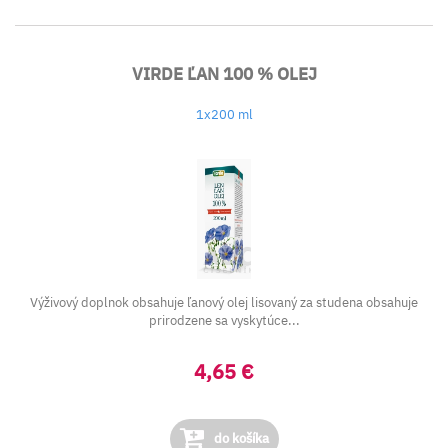
VIRDE ĽAN 100 % OLEJ
1x200 ml
Výživový doplnok obsahuje ľanový olej lisovaný za studena obsahuje
prirodzene sa vyskytúce...
4,65 €
do košíka