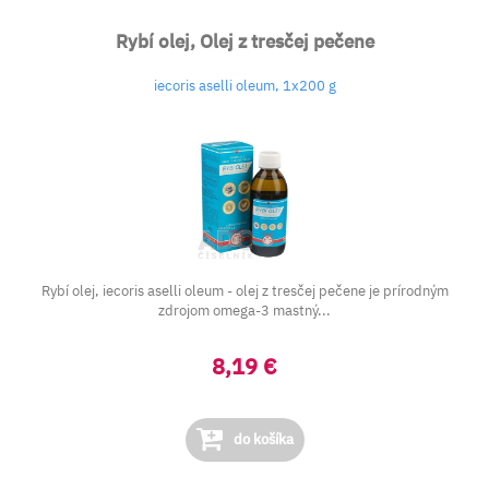
Rybí olej, Olej z tresčej pečene
iecoris aselli oleum, 1x200 g
Rybí olej, iecoris aselli oleum - olej z tresčej pečene je prírodným
zdrojom omega-3 mastný...
8,19 €
do košíka