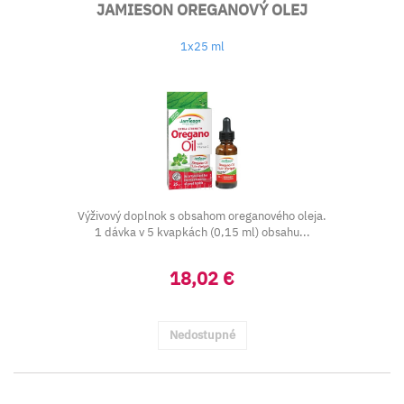
JAMIESON OREGANOVÝ OLEJ
1x25 ml
Výživový doplnok s obsahom oreganového oleja.
1 dávka v 5 kvapkách (0,15 ml) obsahu...
18,02 €
Nedostupné