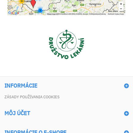
INFORMÁCIE
ZÁSADY POUŽÍVANIA COOKIES
MÔJ ÚČET
INFORMÁCIE O E-SHOPE