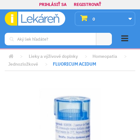
PRIHLÁSIŤ SA
REGISTROVAŤ
0
>
Lieky a výživové doplnky
>
Homeopatia
>
Jednozložkové
>
FLUORICUM ACIDUM