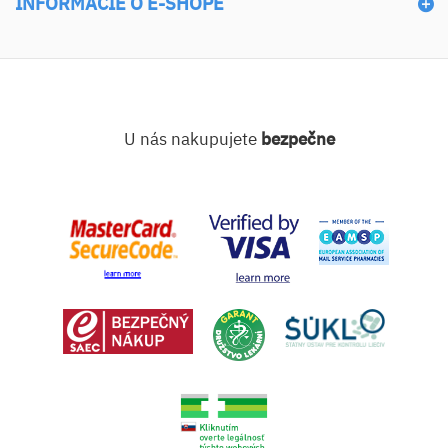
INFORMÁCIE O E-SHOPE
U nás nakupujete
bezpečne