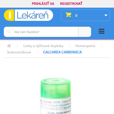
PRIHLÁSIŤ SA
REGISTROVAŤ
0
>
Lieky a výživové doplnky
>
Homeopatia
>
Jednozložkové
>
CALCAREA CARBONICA