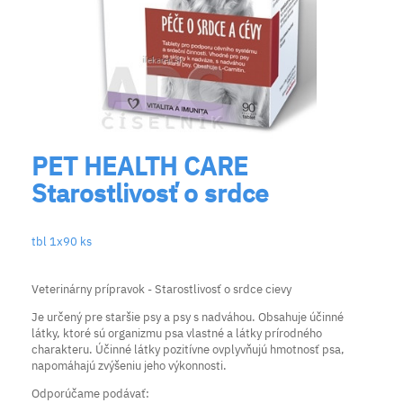
PET HEALTH CARE
Starostlivosť o srdce
tbl 1x90 ks
Veterinárny prípravok - Starostlivosť o srdce cievy
Je určený pre staršie psy a psy s nadváhou. Obsahuje účinné
látky, ktoré sú organizmu psa vlastné a látky prírodného
charakteru. Účinné látky pozitívne ovplyvňujú hmotnosť psa,
napomáhajú zvýšeniu jeho výkonnosti.
Odporúčame podávať: