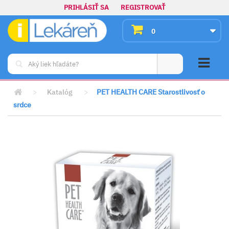
PRIHLÁSIŤ SA
REGISTROVAŤ
0
>
Katalóg
>
PET HEALTH CARE Starostlivosť o
srdce