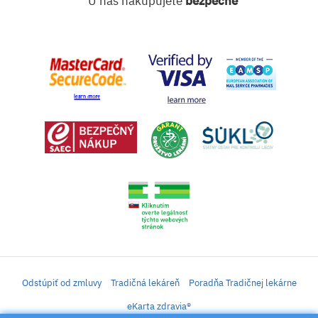
U nás nakupujete
bezpečne
Odstúpiť od zmluvy
Tradičná lekáreň
Poradňa Tradičnej lekárne
eKarta zdravia®