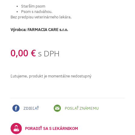
Starším psom
Psom s nadváhou.
Bez predpisu veterinárneho lekára.
Výrobca:
FARMACIA CARE s.r.o.
0,00 €
s DPH
Ľutujeme, produkt je momentálne nedostupný
ZDIEĽAŤ
POSLAŤ ZNÁMEMU
PORADIŤ SA S LEKÁRNIKOM