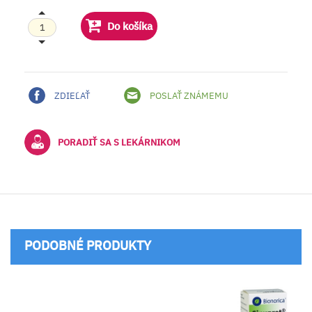
Do košíka
ZDIEĽAŤ
POSLAŤ ZNÁMEMU
PORADIŤ SA S LEKÁRNIKOM
PODOBNÉ PRODUKTY