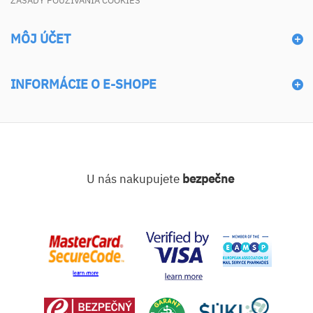
ZÁSADY POUŽÍVANIA COOKIES
MÔJ ÚČET
INFORMÁCIE O E-SHOPE
U nás nakupujete
bezpečne