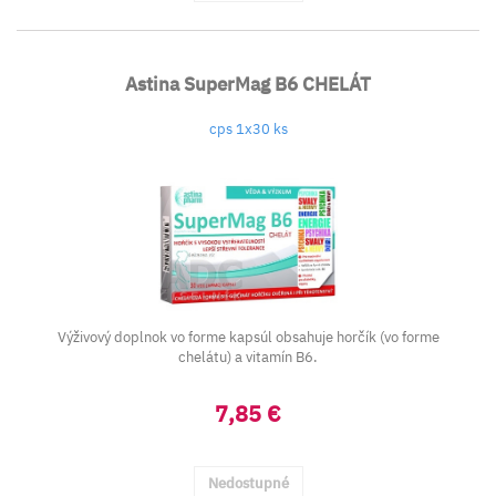
Astina SuperMag B6 CHELÁT
cps 1x30 ks
Výživový doplnok vo forme kapsúl obsahuje horčík (vo forme
chelátu) a vitamín B6.
7,85 €
Nedostupné