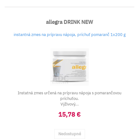
allegra DRINK NEW
instantná zmes na prípravu nápoja, príchuť pomaranč 1x200 g
Instatná zmes určená na prípravu nápoja s pomarančovou
príchuťou.
Výživový...
15,78 €
Nedostupné