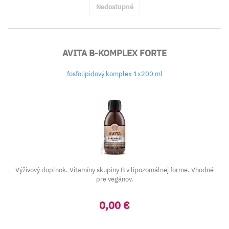
Nedostupné
AVITA B-KOMPLEX FORTE
fosfolipidový komplex 1x200 ml
Výživový doplnok. Vitamíny skupiny B v lipozomálnej forme. Vhodné
pre vegánov.
0,00 €