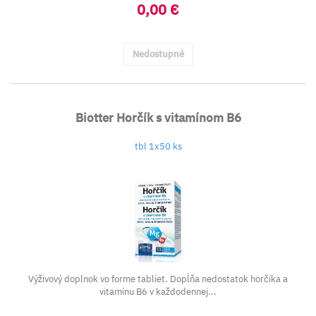
0,00 €
Nedostupné
Biotter Horčík s vitamínom B6
tbl 1x50 ks
Výživový doplnok vo forme tabliet. Dopĺňa nedostatok horčíka a
vitamínu B6 v každodennej...