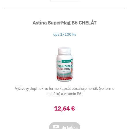
Astina SuperMag B6 CHELÁT
cps 1x100 ks
Výživový doplnok vo forme kapsúl obsahuje horčík (vo forme
chelátu) a vitamín B6.
12,64 €
do košíka