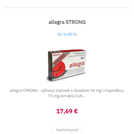
allegra STRONG
tbl 1x30 ks
allegra STRONG - výživový doplnok s obsahom 50 mg l-tryptofánu,
75 mg extraktu Ľub...
17,69 €
Nedostupné