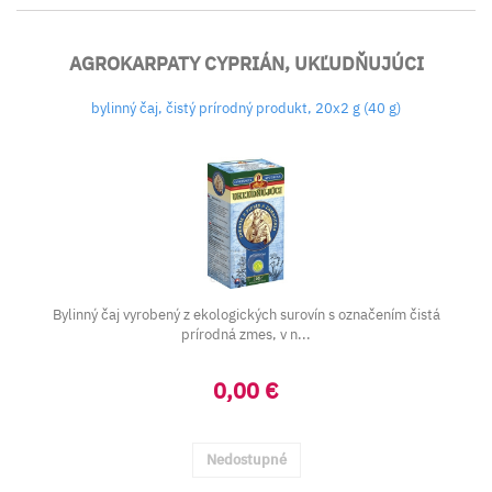
AGROKARPATY CYPRIÁN, UKĽUDŇUJÚCI
bylinný čaj, čistý prírodný produkt, 20x2 g (40 g)
Bylinný čaj vyrobený z ekologických surovín s označením čistá
prírodná zmes, v n...
0,00 €
Nedostupné