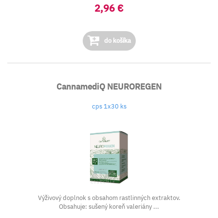
2,96 €
do košíka
CannamediQ NEUROREGEN
cps 1x30 ks
Výživový doplnok s obsahom rastlinných extraktov.
Obsahuje: sušený koreň valeriány ...