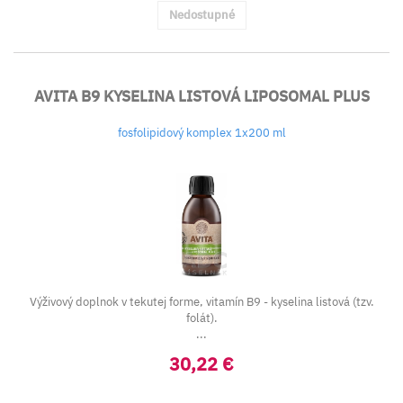
Nedostupné
AVITA B9 KYSELINA LISTOVÁ LIPOSOMAL PLUS
fosfolipidový komplex 1x200 ml
Výživový doplnok v tekutej forme, vitamín B9 - kyselina listová (tzv.
folát).
...
30,22 €