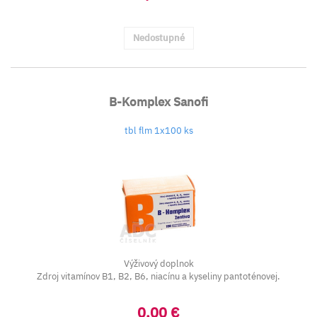
Nedostupné
B-Komplex Sanofi
tbl flm 1x100 ks
Výživový doplnok
Zdroj vitamínov B1, B2, B6, niacínu a kyseliny pantoténovej.
0,00 €