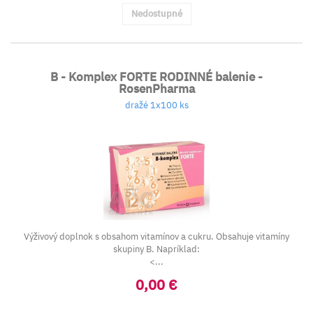
Nedostupné
B - Komplex FORTE RODINNÉ balenie -
RosenPharma
dražé 1x100 ks
Výživový doplnok s obsahom vitamínov a cukru. Obsahuje vitamíny
skupiny B. Napríklad:
<...
0,00 €