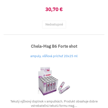
30,70 €
Nedostupné
Chela-Mag B6 Forte shot
ampuly, višňová príchuť 20x25 ml
Tekutý výživový doplnok v ampulkách. Produkt obsahuje dobre
vstrebateľnú tekutú formu mag...