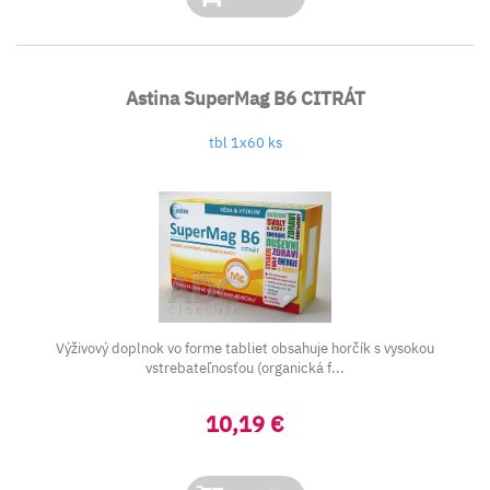
Astina SuperMag B6 CITRÁT
tbl 1x60 ks
Výživový doplnok vo forme tabliet obsahuje horčík s vysokou
vstrebateľnosťou (organická f...
10,19 €