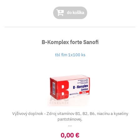
do košíka
B-Komplex forte Sanofi
tbl flm 1x100 ks
Výživový doplnok - Zdroj vitamínov B1, B2, B6, niacínu a kyseliny
pantoténovej.
...
0,00 €