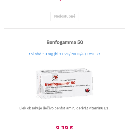
Nedostupné
Benfogamma 50
tbl obd 50 mg (blis.PVC/PVDC/Al) 1x50 ks
Liek obsahuje liečivo benfotiamín, derivát vitamínu B1.
9,39 €