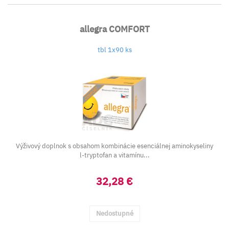
allegra COMFORT
tbl 1x90 ks
Výživový doplnok s obsahom kombinácie esenciálnej aminokyseliny
l-tryptofan a vitamínu...
32,28 €
Nedostupné