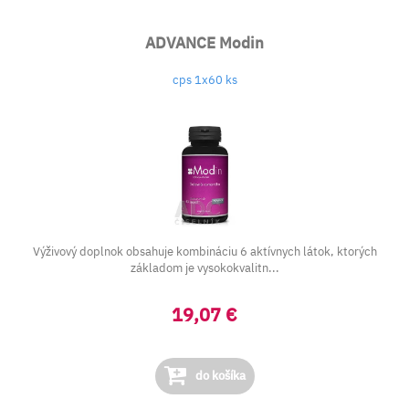
ADVANCE Modin
cps 1x60 ks
Výživový doplnok obsahuje kombináciu 6 aktívnych látok, ktorých
základom je vysokokvalitn...
19,07 €
do košíka