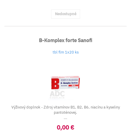
Nedostupné
B-Komplex forte Sanofi
tbl flm 1x20 ks
Výživový doplnok - Zdroj vitamínov B1, B2, B6, niacínu a kyseliny
pantoténovej.
...
0,00 €