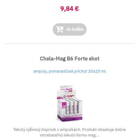
9,84 €
do košíka
Chela-Mag B6 Forte shot
ampuly, pomarančová príchuť 20x25 ml
Tekutý výživový doplnok v ampulkách. Produkt obsahuje dobre
vstrebateľnú tekutú formu mag...