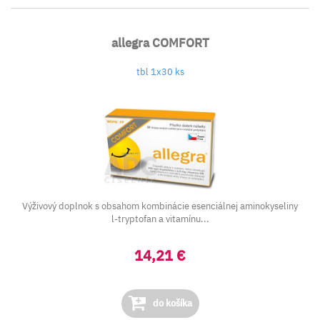
allegra COMFORT
tbl 1x30 ks
Výživový doplnok s obsahom kombinácie esenciálnej aminokyseliny
l-tryptofan a vitamínu...
14,21 €
do košíka