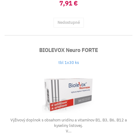
7,91 €
Nedostupné
BIOLEVOX Neuro FORTE
tbl 1x30 ks
Výživový doplnok s obsahom uridínu a vitamínov B1, B3, B6, B12 a
kyseliny listovej.
V...