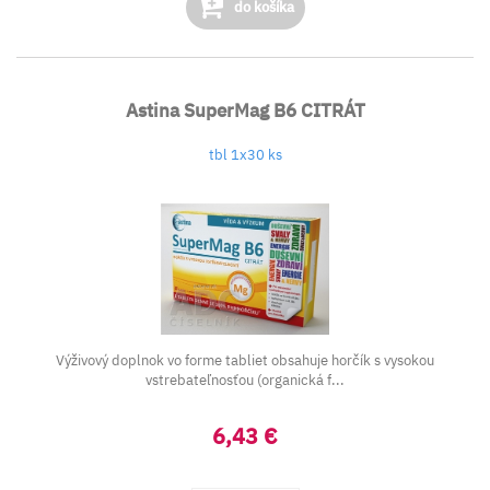
do košíka
Astina SuperMag B6 CITRÁT
tbl 1x30 ks
Výživový doplnok vo forme tabliet obsahuje horčík s vysokou
vstrebateľnosťou (organická f...
6,43 €