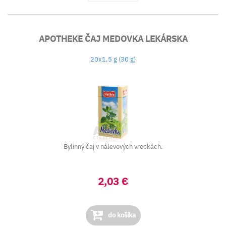
APOTHEKE ČAJ MEDOVKA LEKÁRSKA
20x1,5 g (30 g)
Bylinný čaj v nálevových vreckách.
2,03 €
do košíka