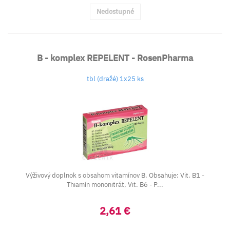
Nedostupné
B - komplex REPELENT - RosenPharma
tbl (dražé) 1x25 ks
Výživový doplnok s obsahom vitamínov B. Obsahuje: Vit. B1 -
Thiamín mononitrát, Vit. B6 - P...
2,61 €