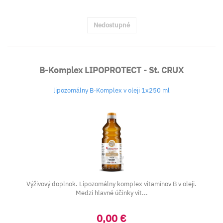
Nedostupné
B-Komplex LIPOPROTECT - St. CRUX
lipozomálny B-Komplex v oleji 1x250 ml
Výživový doplnok. Lipozomálny komplex vitamínov B v oleji.
Medzi hlavné účinky vit...
0,00 €