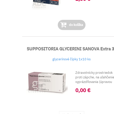
do košíka
SUPPOSITORIA GLYCERINI SANOVA Extra 
glycerínové čípky 1x10 ks
Zdravotnícky prostriedok
proti zápche, na uľahčeni
vyprázdňovania (úpravou
črevných poh...
0,00 €