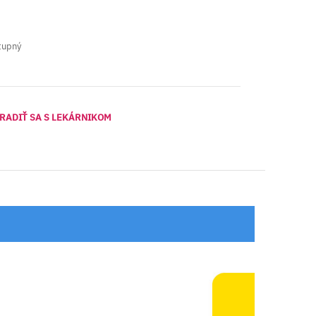
tupný
RADIŤ SA S LEKÁRNIKOM