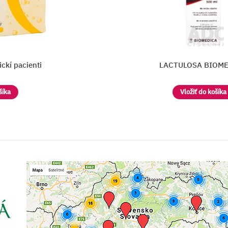
cienti
LACTULOSA BIOMEDICA
Vložiť do košíka