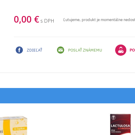
0,00 €
Ľutujeme, produkt je momentálne nedos
s DPH
ZDIEĽAŤ
POSLAŤ ZNÁMEMU
PO