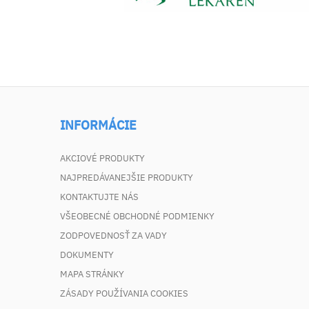
INFORMÁCIE
AKCIOVÉ PRODUKTY
NAJPREDÁVANEJŠIE PRODUKTY
KONTAKTUJTE NÁS
VŠEOBECNÉ OBCHODNÉ PODMIENKY
ZODPOVEDNOSŤ ZA VADY
DOKUMENTY
MAPA STRÁNKY
ZÁSADY POUŽÍVANIA COOKIES