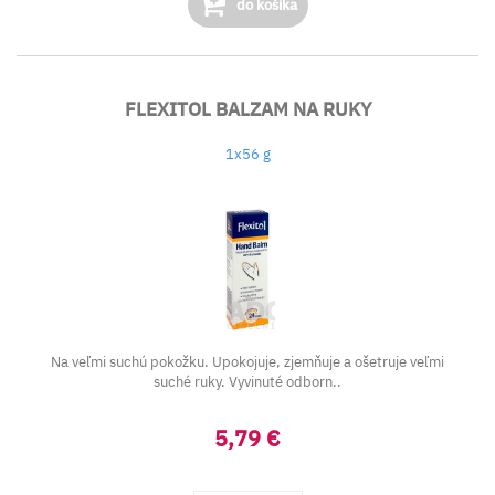
do košíka
FLEXITOL BALZAM NA RUKY
1x56 g
Na veľmi suchú pokožku. Upokojuje, zjemňuje a ošetruje veľmi
suché ruky. Vyvinuté odborn..
5,79 €