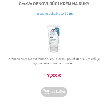
CeraVe OBNOVUJÚCI KRÉM NA RUKY
na suchú pokožku 1x50 ml
Krém na ruky. Na extrémne suchú a drsnú pokožku rúk. Zmierňuje
vysušenie a pomáha obnove...
7,33 €
do košíka