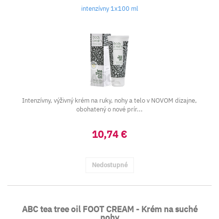
intenzívny 1x100 ml
Intenzívny, výživný krém na ruky, nohy a telo v NOVOM dizajne,
obohatený o nové prír...
10,74 €
Nedostupné
ABC tea tree oil FOOT CREAM - Krém na suché
nohy