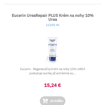
Eucerin UreaRepair PLUS Krém na nohy 10%
Urea
1x100 ml
Eucerin - Regeneračný krém na nohy 10% UREA
poskytuje suchej až extrémne su...
15,24 €
do košíka