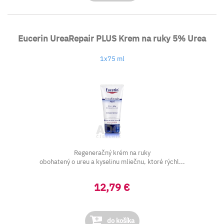
Eucerin UreaRepair PLUS Krem na ruky 5% Urea
1x75 ml
Regeneračný krém na ruky
obohatený o ureu a kyselinu mliečnu, ktoré rýchl...
12,79 €
do košíka