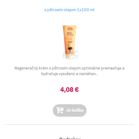
s pštrosím olejom 1x100 ml
Regeneračný krém s pštrosím olejom optimálne premasťuje a
hydratuje vysušenú a namáhan..
4,08 €
do košíka