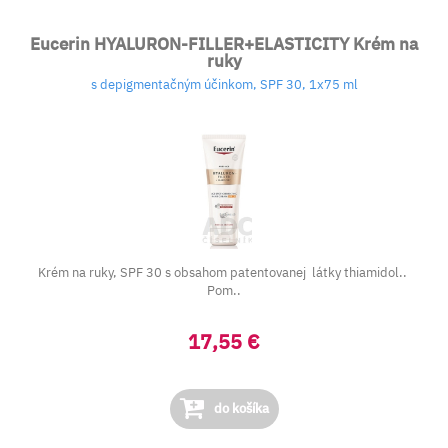
Eucerin HYALURON-FILLER+ELASTICITY Krém na
ruky
s depigmentačným účinkom, SPF 30, 1x75 ml
Krém na ruky, SPF 30 s obsahom patentovanej látky thiamidol..
Pom..
17,55 €
do košíka