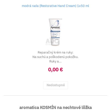
modrá rada (Restorative Hand Cream) 1x50 ml
Reparačný krém na ruky:
Na suchú a poškodenú pokožku.
Ruky a...
0,00 €
Nedostupné
aromatica KOSMÍN na nechtové lôžka