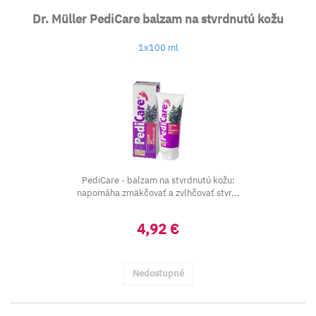
Dr. Müller PediCare balzam na stvrdnutú kožu
1x100 ml
PediCare - balzam na stvrdnutú kožu:
napomáha zmäkčovať a zvlhčovať stvr...
4,92 €
Nedostupné