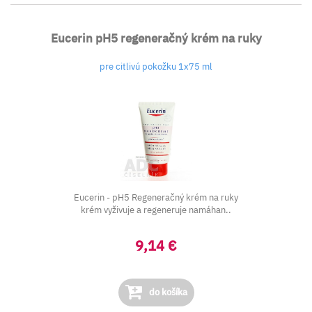
Eucerin pH5 regeneračný krém na ruky
pre citlivú pokožku 1x75 ml
Eucerin - pH5 Regeneračný krém na ruky
krém vyživuje a regeneruje namáhan..
9,14 €
do košíka