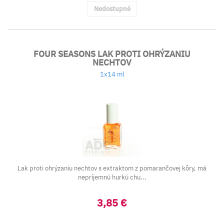
Nedostupné
FOUR SEASONS LAK PROTI OHRÝZANIU
NECHTOV
1x14 ml
Lak proti ohrýzaniu nechtov s extraktom z pomarančovej kôry, má
nepríjemnú hurkú chu...
3,85 €