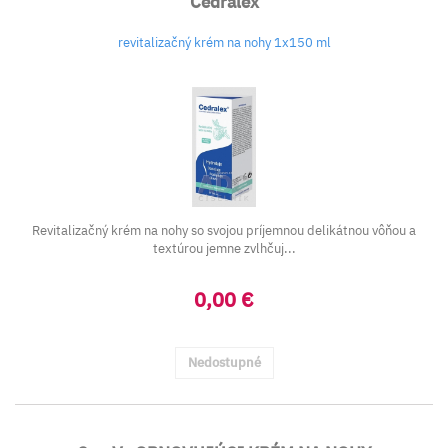
Cedralex
revitalizačný krém na nohy 1x150 ml
Revitalizačný krém na nohy so svojou príjemnou delikátnou vôňou a
textúrou jemne zvlhčuj...
0,00 €
Nedostupné