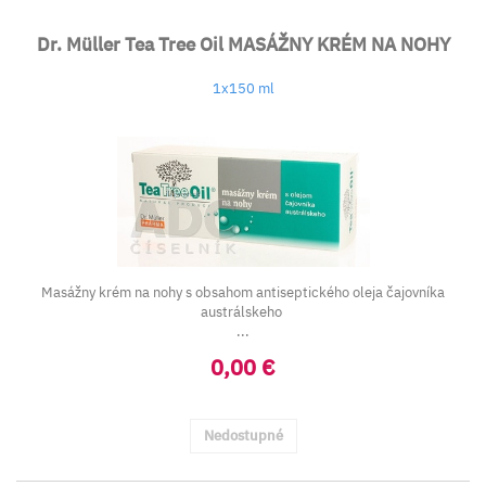
Dr. Müller Tea Tree Oil MASÁŽNY KRÉM NA NOHY
1x150 ml
Masážny krém na nohy s obsahom antiseptického oleja čajovníka
austrálskeho
...
0,00 €
Nedostupné