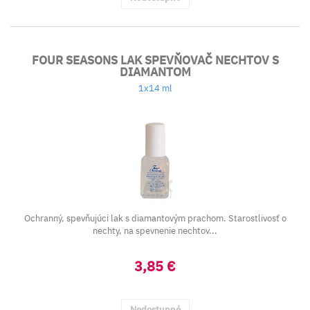
FOUR SEASONS LAK SPEVŇOVAČ NECHTOV S
DIAMANTOM
1x14 ml
Ochranný, spevňujúci lak s diamantovým prachom. Starostlivosť o
nechty, na spevnenie nechtov...
3,85 €
Nedostupné