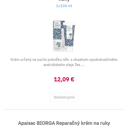
1x100 ml
Krém určený na suchú pokožku nôh, s obsahom vysokokvalitného
austrálskeho oleja Tea ...
12,09 €
Nedostupné
Apaisac BIORGA Reparačný krém na ruky