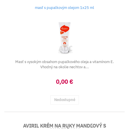
masť s pupalkovým olejom 1x25 ml
Masť s vysokým obsahom pupalkového oleja a vitamínom E.
Vhodný na okolie nechtov a...
0,00 €
Nedostupné
AVIRIL KRÉM NA RUKY MANDĽOVÝ S