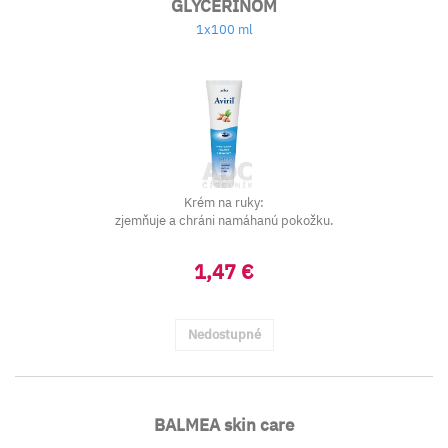
GLYCERÍNOM
1x100 ml
Krém na ruky:
zjemňuje a chráni namáhanú pokožku.
1,47 €
Nedostupné
BALMEA skin care