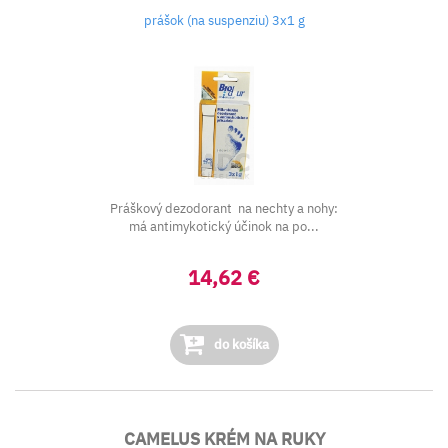
prášok (na suspenziu) 3x1 g
Práškový dezodorant na nechty a nohy:
má antimykotický účinok na po...
14,62 €
do košíka
CAMELUS KRÉM NA RUKY