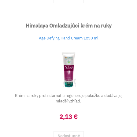
Himalaya Omladzujúci krém na ruky
Age Defying Hand Cream 1x50 ml
Krém na ruky proti starnutiu regeneruje pokožku a dodáva jej
mladší vzhľad.
2,13 €
Nedostupné