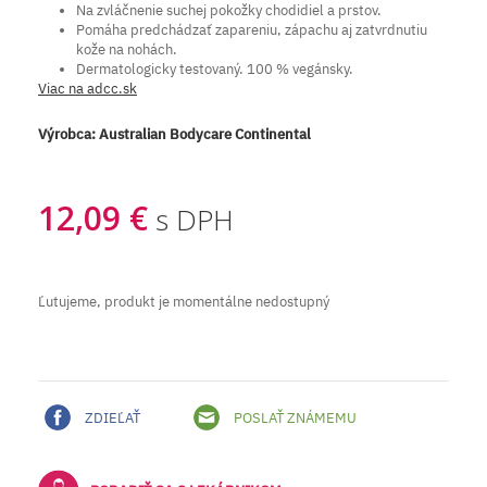
Na zvláčnenie suchej pokožky chodidiel a prstov.
Pomáha predchádzať zapareniu, zápachu aj zatvrdnutiu
kože na nohách.
Dermatologicky testovaný. 100 % vegánsky.
Viac na adcc.sk
Výrobca:
Australian Bodycare Continental
12,09 €
s DPH
Ľutujeme, produkt je momentálne nedostupný
ZDIEĽAŤ
POSLAŤ ZNÁMEMU