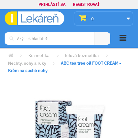
PRIHLÁSIŤ SA
REGISTROVAŤ
0
>
Kozmetika
>
Telová kozmetika
>
Nechty, nohy a ruky
>
ABC tea tree oil FOOT CREAM -
Krém na suché nohy