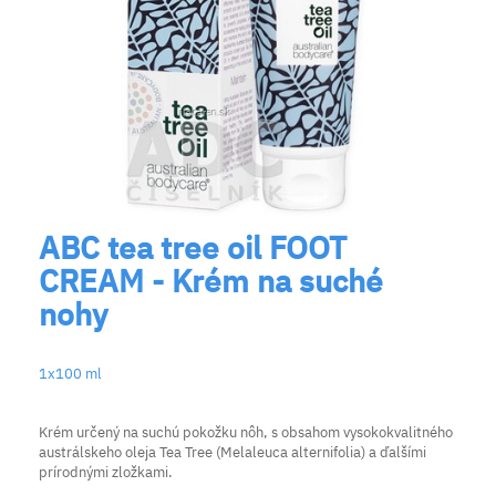
ABC tea tree oil FOOT
CREAM - Krém na suché
nohy
1x100 ml
Krém určený na suchú pokožku nôh, s obsahom vysokokvalitného
austrálskeho oleja Tea Tree (Melaleuca alternifolia) a ďalšími
prírodnými zložkami.