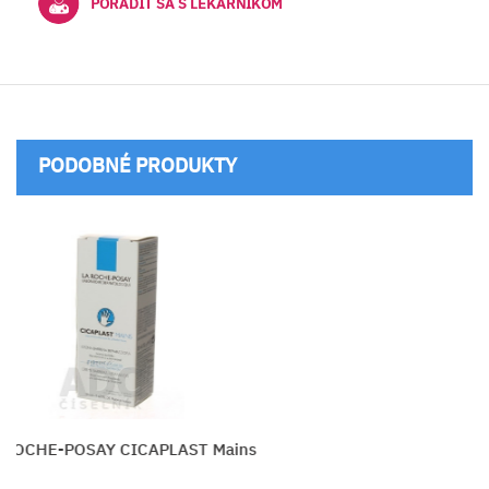
PORADIŤ SA S LEKÁRNIKOM
PODOBNÉ PRODUKTY
 ROCHE-POSAY CICAPLAST Mains