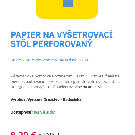
PAPIER NA VYŠETROVACÍ
STÔL PERFOROVANÝ
60 cm x 50 m dvojvrstvový, nesterilný 1x1 ks
Zdravotnícka pomôcka s rozmerom 60 cm x 50 m je určená na
povrch vyšetrovacích lôžok a stolov pre zdravotnícke zariadenia
pri hygienickom vyšetrení pacientov.
Viac na adcc.sk
Výrobca:
Vyrobne Druzstvo - Radosinka
na sklade
Dostupnosť: