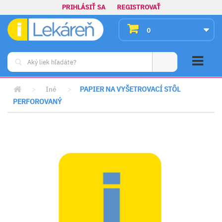
PRIHLÁSIŤ SA
REGISTROVAŤ
0
>
Iné
>
PAPIER NA VYŠETROVACÍ STÔL
PERFOROVANÝ