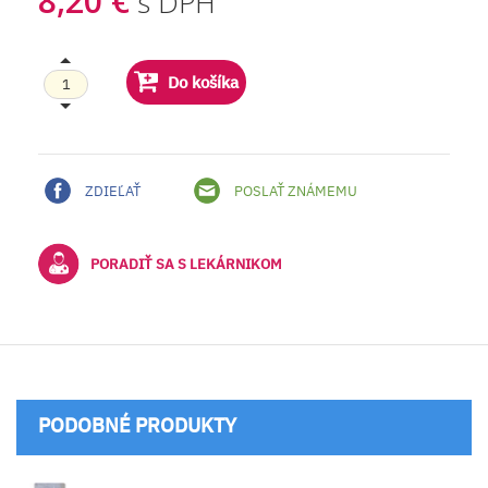
8,20 €
s DPH
Do košíka
ZDIEĽAŤ
POSLAŤ ZNÁMEMU
PORADIŤ SA S LEKÁRNIKOM
PODOBNÉ PRODUKTY