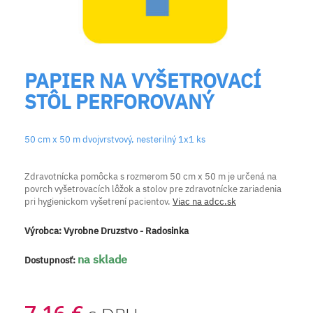
PAPIER NA VYŠETROVACÍ
STÔL PERFOROVANÝ
50 cm x 50 m dvojvrstvový, nesterilný 1x1 ks
Zdravotnícka pomôcka s rozmerom 50 cm x 50 m je určená na
povrch vyšetrovacích lôžok a stolov pre zdravotnícke zariadenia
pri hygienickom vyšetrení pacientov.
Viac na adcc.sk
Výrobca:
Vyrobne Druzstvo - Radosinka
na sklade
Dostupnosť: