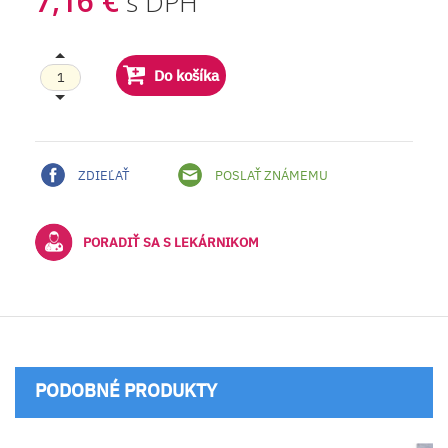
7,16 €
s DPH
Do košíka
ZDIEĽAŤ
POSLAŤ ZNÁMEMU
PORADIŤ SA S LEKÁRNIKOM
PODOBNÉ PRODUKTY