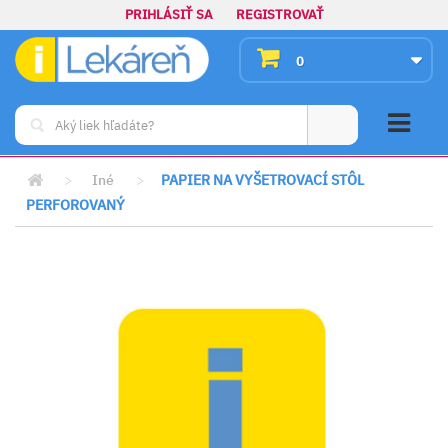
PRIHLÁSIŤ SA
REGISTROVAŤ
0
>
Iné
>
PAPIER NA VYŠETROVACÍ STÔL
PERFOROVANÝ