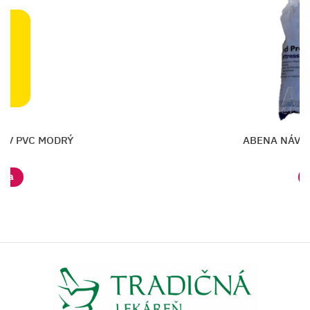
NA NÁVLEK NA POSTEĽ PVC MODRÝ
Vložiť do košíka