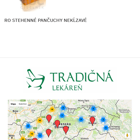
ICRO STEHENNÉ PANČUCHY NEKĹZAVÉ