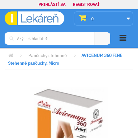
PRIHLÁSIŤ SA
REGISTROVAŤ
0
>
Pančuchy stehenné
>
AVICENUM 360 FINE
Stehenné pančuchy, Micro