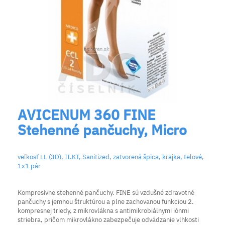
AVICENUM 360 FINE
Stehenné pančuchy, Micro
veľkosť LL (3D), II.KT, Sanitized, zatvorená špica, krajka, telové,
1x1 pár
Kompresívne stehenné pančuchy. FINE sú vzdušné zdravotné
pančuchy s jemnou štruktúrou a plne zachovanou funkciou 2.
kompresnej triedy, z mikrovlákna s antimikrobiálnymi iónmi
striebra, pričom mikrovlákno zabezpečuje odvádzanie vlhkosti