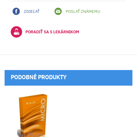
ZDIEĽAŤ
POSLAŤ ZNÁMEMU
PORADIŤ SA S LEKÁRNIKOM
PODOBNÉ PRODUKTY