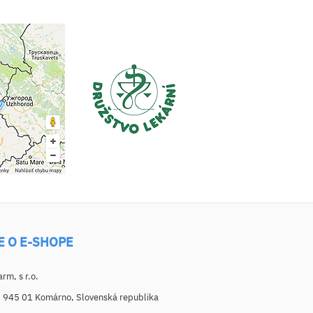
E O E-SHOPE
m, s r.o.
, 945 01 Komárno, Slovenská republika