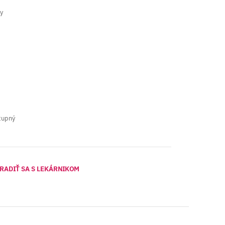
y
tupný
RADIŤ SA S LEKÁRNIKOM