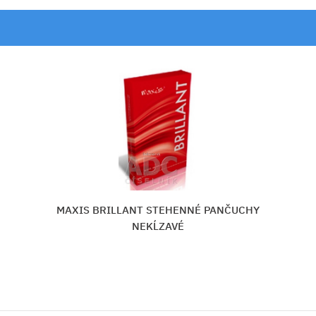
 PANČUCHY
MAXIS MICRO STEHENNÉ PAN
NEKĹZAVÉ