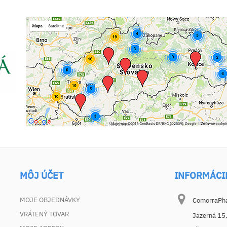
MÔJ ÚČET
INFORMÁCI
MOJE OBJEDNÁVKY
ComorraPhar
VRÁTENÝ TOVAR
Jazerná 15