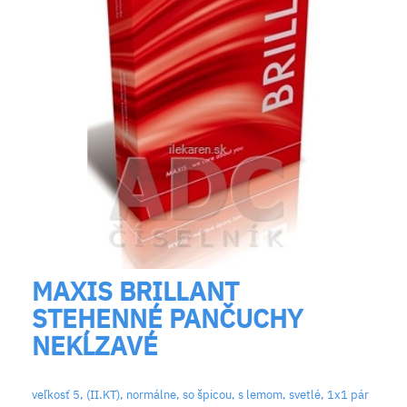
MAXIS BRILLANT
STEHENNÉ PANČUCHY
NEKĹZAVÉ
veľkosť 5, (II.KT), normálne, so špicou, s lemom, svetlé, 1x1 pár