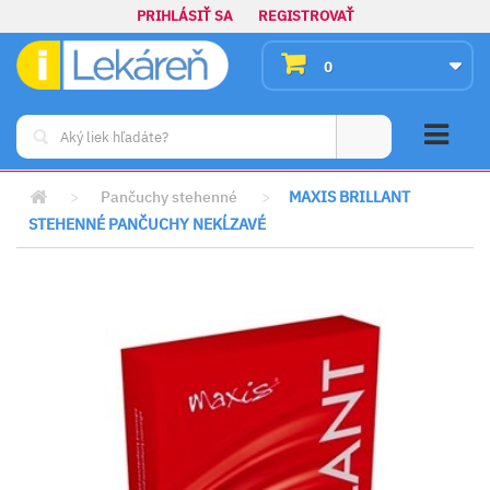
PRIHLÁSIŤ SA
REGISTROVAŤ
0
>
Pančuchy stehenné
>
MAXIS BRILLANT
STEHENNÉ PANČUCHY NEKĹZAVÉ