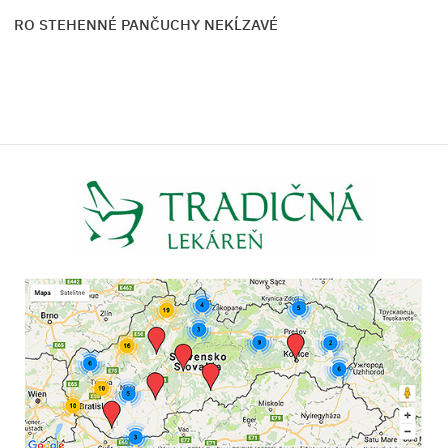
ICRO STEHENNÉ PANČUCHY NEKĹZAVÉ