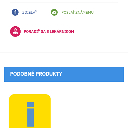
ZDIEĽAŤ
POSLAŤ ZNÁMEMU
PORADIŤ SA S LEKÁRNIKOM
PODOBNÉ PRODUKTY