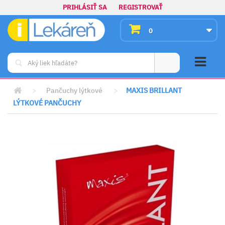
PRIHLÁSIŤ SA
REGISTROVAŤ
0
>
Pančuchy lýtkové
>
MAXIS BRILLANT
LÝTKOVÉ PANČUCHY