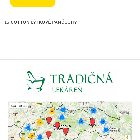
ARIS COTTON LÝTKOVÉ PANČUCHY