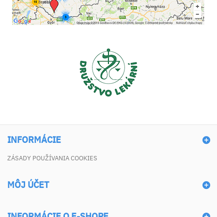
INFORMÁCIE
ZÁSADY POUŽÍVANIA COOKIES
MÔJ ÚČET
INFORMÁCIE O E-SHOPE