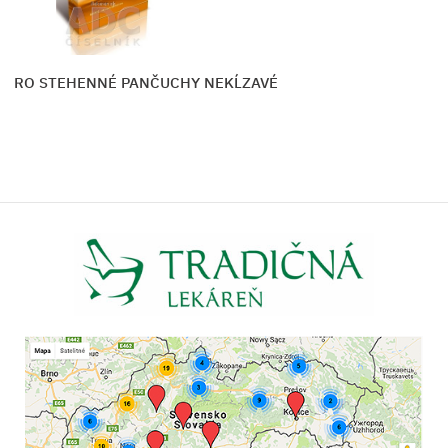
ICRO STEHENNÉ PANČUCHY NEKĹZAVÉ