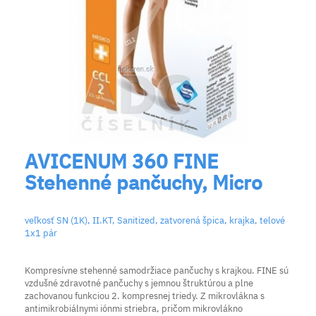
AVICENUM 360 FINE
Stehenné pančuchy, Micro
veľkosť SN (1K), II.KT, Sanitized, zatvorená špica, krajka, telové
1x1 pár
Kompresívne stehenné samodržiace pančuchy s krajkou. FINE sú
vzdušné zdravotné pančuchy s jemnou štruktúrou a plne
zachovanou funkciou 2. kompresnej triedy. Z mikrovlákna s
antimikrobiálnymi iónmi striebra, pričom mikrovlákno