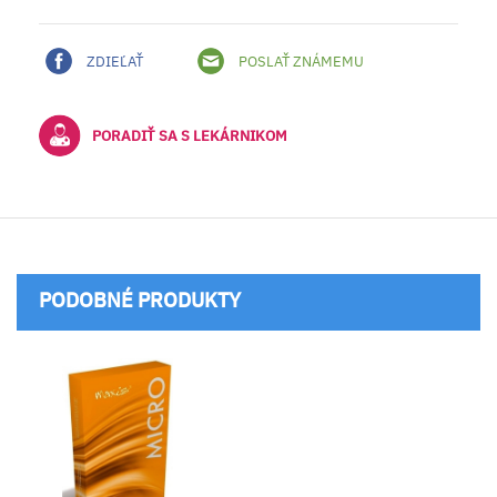
ZDIEĽAŤ
POSLAŤ ZNÁMEMU
PORADIŤ SA S LEKÁRNIKOM
PODOBNÉ PRODUKTY