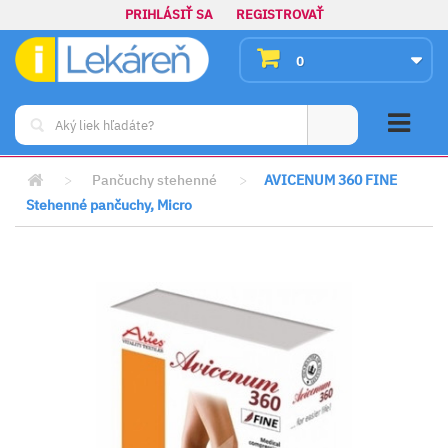
PRIHLÁSIŤ SA
REGISTROVAŤ
0
>
Pančuchy stehenné
>
AVICENUM 360 FINE
Stehenné pančuchy, Micro