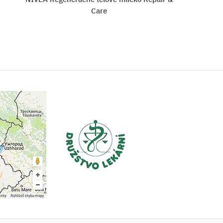
Q10+Vit.C