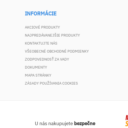
INFORMÁCIE
AKCIOVÉ PRODUKTY
NAJPREDÁVANEJŠIE PRODUKTY
KONTAKTUJTE NÁS
VŠEOBECNÉ OBCHODNÉ PODMIENKY
ZODPOVEDNOSŤ ZA VADY
DOKUMENTY
MAPA STRÁNKY
ZÁSADY POUŽÍVANIA COOKIES
U nás nakupujete
bezpečne