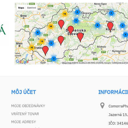
MÔJ ÚČET
INFORMÁCI
MOJE OBJEDNÁVKY
ComorraPhar
VRÁTENÝ TOVAR
Jazerná 15
MOJE ADRESY
IČO: 3414