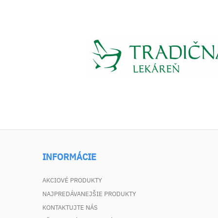
INFORMÁCIE
AKCIOVÉ PRODUKTY
NAJPREDÁVANEJŠIE PRODUKTY
KONTAKTUJTE NÁS