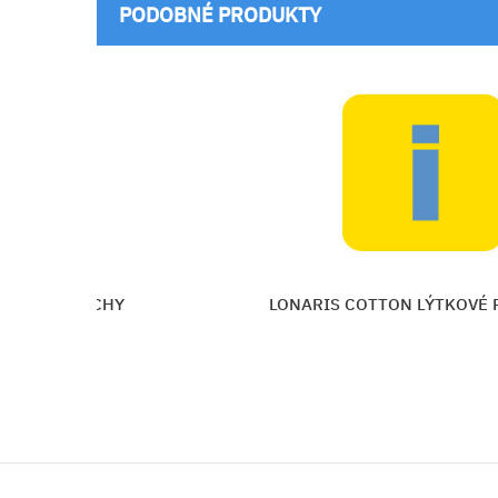
PODOBNÉ PRODUKTY
KOVÉ PANČUCHY
LONARIS COTTON LÝTKOVÉ