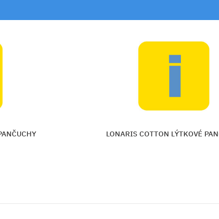
 PANČUCHY
LONARIS COTTON LÝTKOVÉ PA