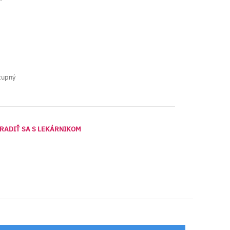
tupný
RADIŤ SA S LEKÁRNIKOM