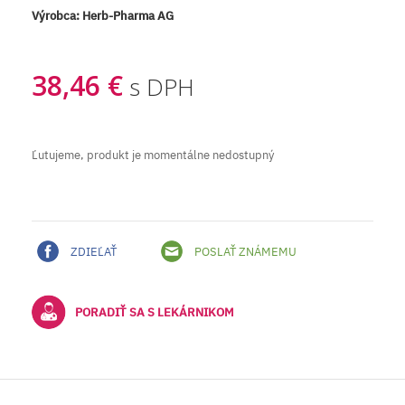
Výrobca:
Herb-Pharma AG
38,46 €
s DPH
Ľutujeme, produkt je momentálne nedostupný
ZDIEĽAŤ
POSLAŤ ZNÁMEMU
PORADIŤ SA S LEKÁRNIKOM