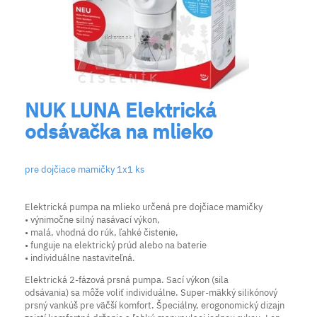
NUK LUNA Elektrická
odsávačka na mlieko
pre dojčiace mamičky 1x1 ks
Elektrická pumpa na mlieko určená pre dojčiace mamičky
• výnimočne silný nasávací výkon,
• malá, vhodná do rúk, ľahké čistenie,
• funguje na elektrický prúd alebo na baterie
• individuálne nastaviteľná.
Elektrická 2-fázová prsná pumpa. Sací výkon (sila
odsávania) sa môže voliť individuálne. Super-mäkký silikónový
prsný vankúš pre väčší komfort. Špeciálny, erogonomický dizajn