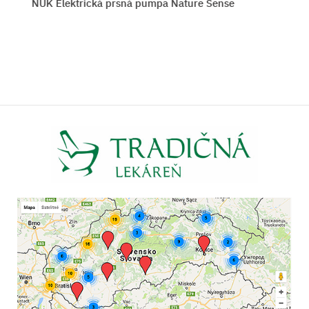
lektrická prsná pumpa Nature Sense