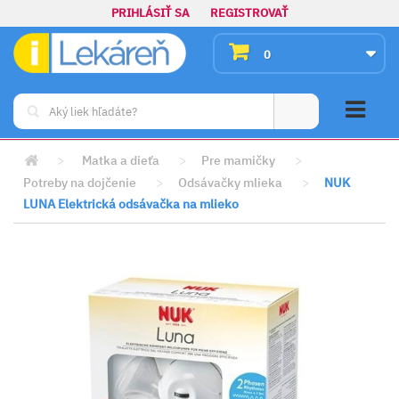
PRIHLÁSIŤ SA
REGISTROVAŤ
0
>
Matka a dieťa
>
Pre mamičky
>
Potreby na dojčenie
>
Odsávačky mlieka
>
NUK
LUNA Elektrická odsávačka na mlieko