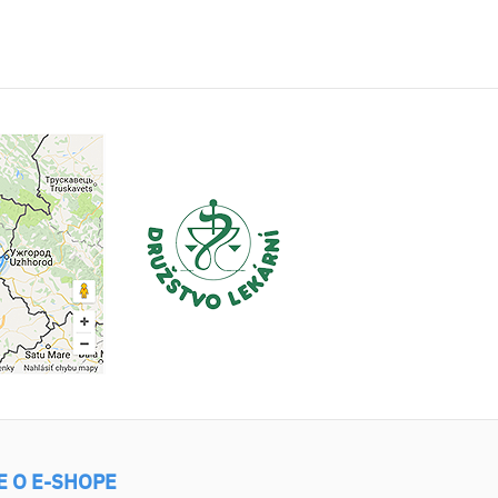
E O E-SHOPE