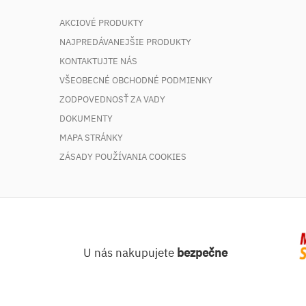
AKCIOVÉ PRODUKTY
NAJPREDÁVANEJŠIE PRODUKTY
KONTAKTUJTE NÁS
VŠEOBECNÉ OBCHODNÉ PODMIENKY
ZODPOVEDNOSŤ ZA VADY
DOKUMENTY
MAPA STRÁNKY
ZÁSADY POUŽÍVANIA COOKIES
U nás nakupujete
bezpečne