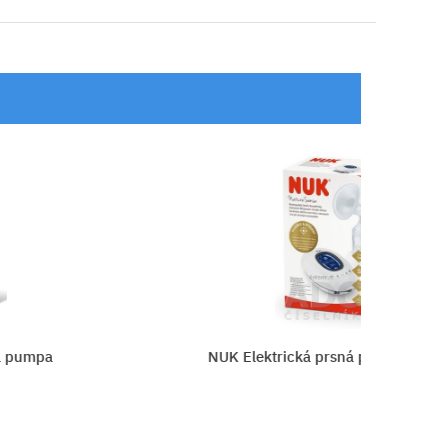
umpa
NUK Elektrická prsná pumpa Nature 