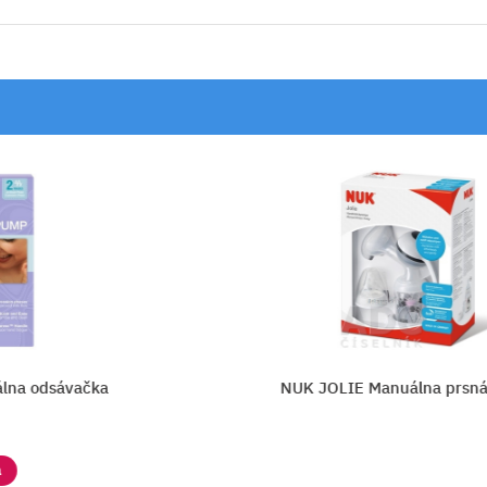
a odsávačka
NUK JOLIE Manuálna prsná p