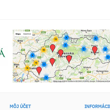
MÔJ ÚČET
INFORMÁCI