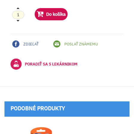
Do košíka
ZDIEĽAŤ
POSLAŤ ZNÁMEMU
PORADIŤ SA S LEKÁRNIKOM
PODOBNÉ PRODUKTY