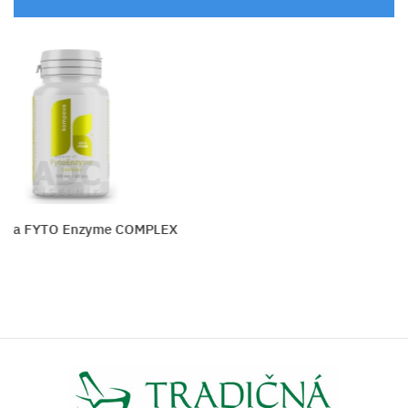
ProfiZYM Plus