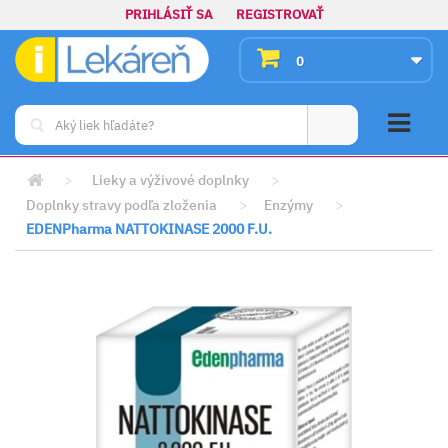
PRIHLÁSIŤ SA
REGISTROVAŤ
0
>
Lieky a výživové doplnky
>
Doplnky stravy podľa zloženia
>
Enzýmy
>
EDENPharma NATTOKINASE 2000 F.U.