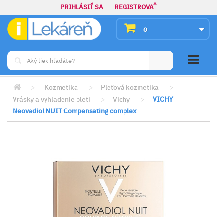
PRIHLÁSIŤ SA
REGISTROVAŤ
0
>
Kozmetika
>
Pleťová kozmetika
>
Vrásky a vyhladenie pleti
>
Vichy
>
VICHY
Neovadiol NUIT Compensating complex