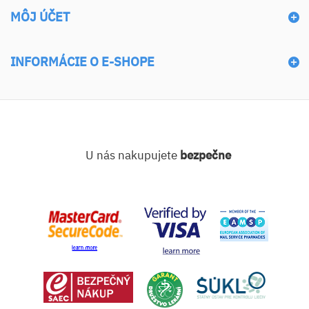
MÔJ ÚČET
INFORMÁCIE O E-SHOPE
U nás nakupujete
bezpečne