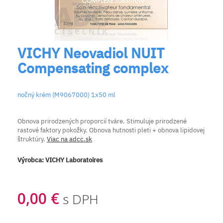
VICHY Neovadiol NUIT
Compensating complex
nočný krém (M9067000) 1x50 ml
Obnova prirodzených proporcií tváre. Stimuluje prirodzené
rastové faktory pokožky. Obnova hutnosti pleti + obnova lipidovej
štruktúry.
Viac na adcc.sk
Výrobca:
VICHY Laboratoires
0,00 €
s DPH