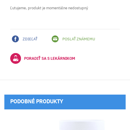
Ľutujeme, produkt je momentálne nedostupný
ZDIEĽAŤ
POSLAŤ ZNÁMEMU
PORADIŤ SA S LEKÁRNIKOM
PODOBNÉ PRODUKTY