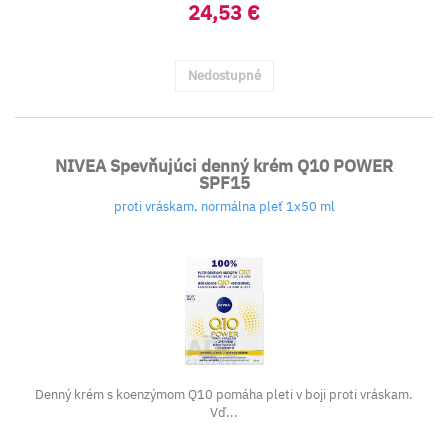
24,53 €
Nedostupné
NIVEA Spevňujúci denný krém Q10 POWER
SPF15
proti vráskam, normálna pleť 1x50 ml
Denný krém s koenzýmom Q10 pomáha pleti v boji proti vráskam.
Vď...