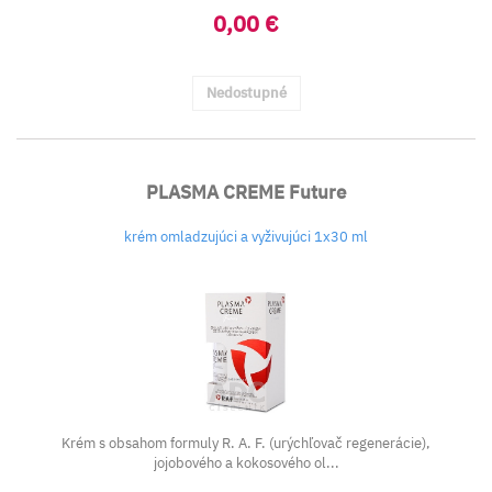
0,00 €
Nedostupné
PLASMA CREME Future
krém omladzujúci a vyživujúci 1x30 ml
Krém s obsahom formuly
R. A. F. (urýchľovač regenerácie),
jojobového a kokosového ol...