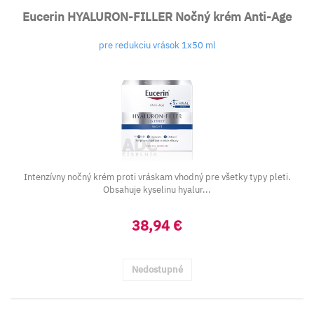
Eucerin HYALURON-FILLER Nočný krém Anti-Age
pre redukciu vrások 1x50 ml
Intenzívny nočný krém proti vráskam vhodný pre všetky typy pleti.
Obsahuje kyselinu hyalur...
38,94 €
Nedostupné