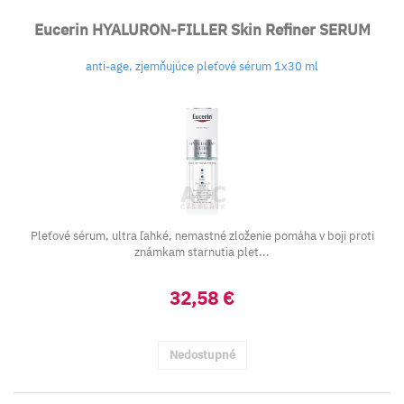
Eucerin HYALURON-FILLER Skin Refiner SERUM
anti-age, zjemňujúce pleťové sérum 1x30 ml
Pleťové sérum, ultra ľahké, nemastné zloženie pomáha v boji proti
známkam starnutia plet...
32,58 €
Nedostupné