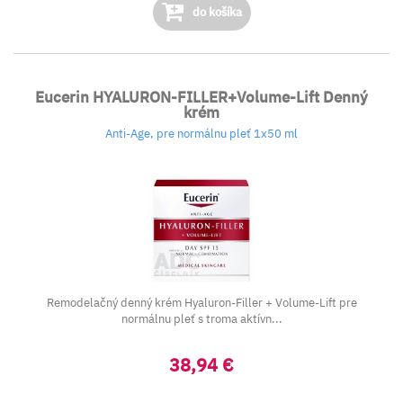
do košíka
Eucerin HYALURON-FILLER+Volume-Lift Denný
krém
Anti-Age, pre normálnu pleť 1x50 ml
Remodelačný denný krém Hyaluron-Filler + Volume-Lift pre
normálnu pleť s troma aktívn...
38,94 €