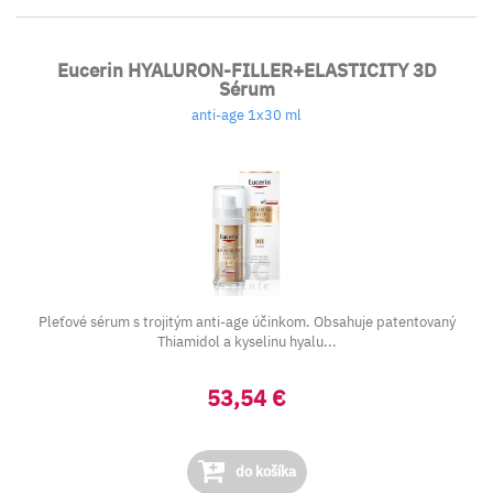
Eucerin HYALURON-FILLER+ELASTICITY 3D
Sérum
anti-age 1x30 ml
Pleťové sérum s trojitým anti-age účinkom. Obsahuje patentovaný
Thiamidol a kyselinu hyalu...
53,54 €
do košíka