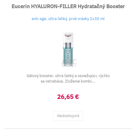
Eucerin HYALURON-FILLER Hydratačný Booster
anti-age, ultra ľahký, prvé vrásky 1x30 ml
Gélový booster, ultra ľahký a osviežujúci, rýchlo
sa vstrebáva. Zloženie kombi...
26,65 €
Nedostupné