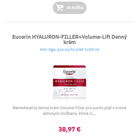
do košíka
Eucerin HYALURON-FILLER+Volume-Lift Denný
krém
Anti-Age, pre suchú pleť 1x50 ml
Remodelačný denný krém Volume-Filler pre suchú pleť s troma
aktívnymi zložkami, ktoré ci...
38,97 €