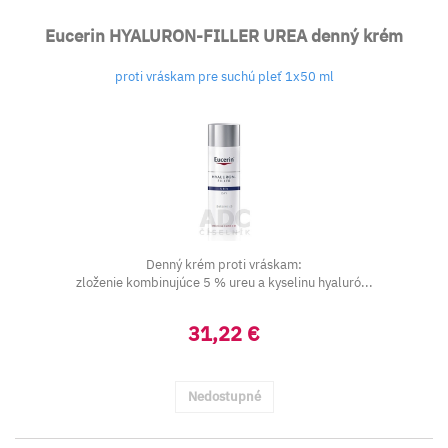
Eucerin HYALURON-FILLER UREA denný krém
proti vráskam pre suchú pleť 1x50 ml
Denný krém proti vráskam:
zloženie kombinujúce 5 % ureu a kyselinu hyaluró...
31,22 €
Nedostupné