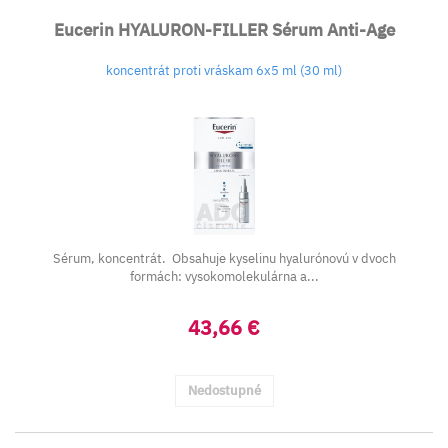
Eucerin HYALURON-FILLER Sérum Anti-Age
koncentrát proti vráskam 6x5 ml (30 ml)
Sérum, koncentrát. Obsahuje kyselinu hyalurónovú v dvoch
formách: vysokomolekulárna a...
43,66 €
Nedostupné