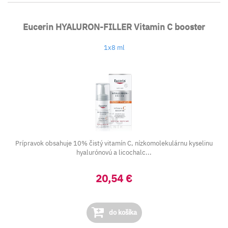
Eucerin HYALURON-FILLER Vitamin C booster
1x8 ml
Prípravok obsahuje 10% čistý vitamín C, nízkomolekulárnu kyselinu
hyalurónovú a licochalc...
20,54 €
do košíka