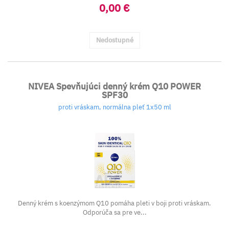
0,00 €
Nedostupné
NIVEA Spevňujúci denný krém Q10 POWER
SPF30
proti vráskam, normálna pleť 1x50 ml
Denný krém s koenzýmom Q10 pomáha pleti v boji proti vráskam.
Odporúča sa pre ve...