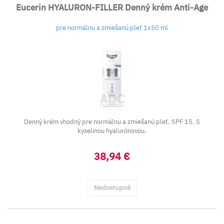
Eucerin HYALURON-FILLER Denný krém Anti-Age
pre normálnu a zmiešanú pleť 1x50 ml
Denný krém vhodný pre normálnu a zmiešanú pleť. SPF 15. S
kyselinou hyalurónovou.
38,94 €
Nedostupné