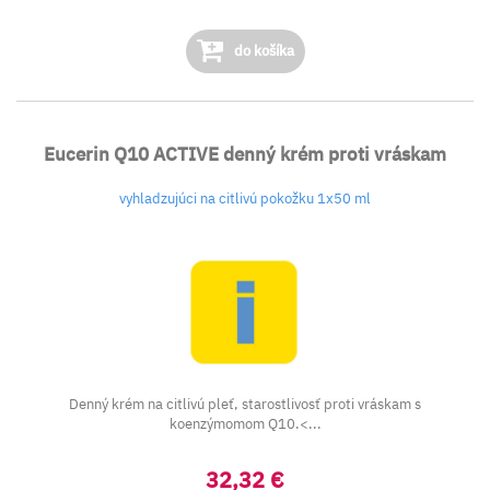
do košíka
Eucerin Q10 ACTIVE denný krém proti vráskam
vyhladzujúci na citlivú pokožku 1x50 ml
Denný krém na citlivú pleť, starostlivosť proti vráskam s
koenzýmomom Q10.<...
32,32 €