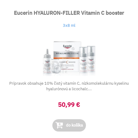
Eucerin HYALURON-FILLER Vitamin C booster
3x8 ml
Prípravok obsahuje 10% čistý vitamín C, nízkomolekulárnu kyselinu
hyalurónovú a licochalc...
50,99 €
do košíka