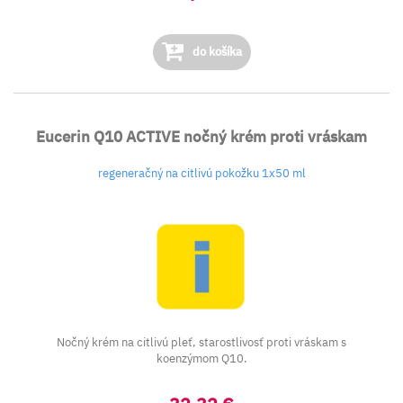
do košíka
Eucerin Q10 ACTIVE nočný krém proti vráskam
regeneračný na citlivú pokožku 1x50 ml
Nočný krém na citlivú pleť, starostlivosť proti vráskam s
koenzýmom Q10.