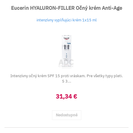
Eucerin HYALURON-FILLER Očný krém Anti-Age
intenzívny vyplňujúci krém 1x15 ml
Intenzívny očný krém SPF 15 proti vráskam. Pre všetky typy pleti.
S 3...
31,34 €
Nedostupné