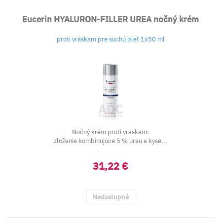
Eucerin HYALURON-FILLER UREA nočný krém
proti vráskam pre suchú pleť 1x50 ml
Nočný krém proti vráskam:
zloženie kombinujúce 5 % ureu a kyse...
31,22 €
Nedostupné