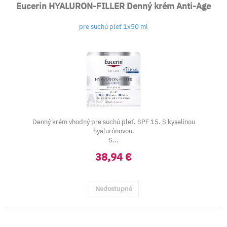
Eucerin HYALURON-FILLER Denný krém Anti-Age
pre suchú pleť 1x50 ml
Denný krém vhodný pre suchú pleť. SPF 15. S kyselinou
hyalurónovou.
S...
38,94 €
Nedostupné