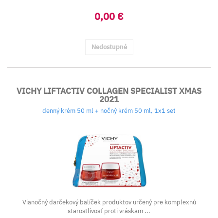
0,00 €
Nedostupné
VICHY LIFTACTIV COLLAGEN SPECIALIST XMAS
2021
denný krém 50 ml + nočný krém 50 ml, 1x1 set
Vianočný darčekový balíček produktov určený pre komplexnú
starostlivosť proti vráskam ...