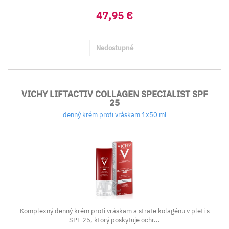
47,95 €
Nedostupné
VICHY LIFTACTIV COLLAGEN SPECIALIST SPF
25
denný krém proti vráskam 1x50 ml
Komplexný denný krém proti vráskam a strate kolagénu v pleti s
SPF 25, ktorý poskytuje ochr...