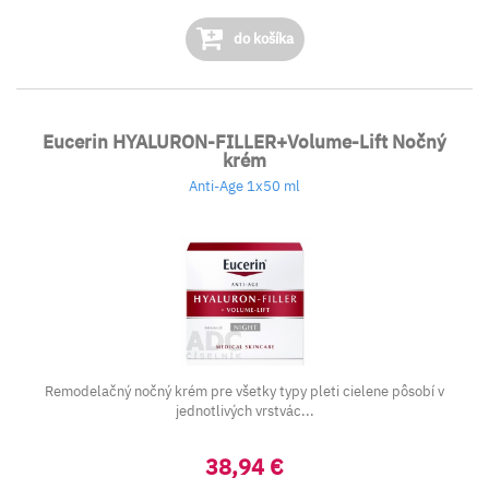
do košíka
Eucerin HYALURON-FILLER+Volume-Lift Nočný
krém
Anti-Age 1x50 ml
Remodelačný nočný krém pre všetky typy pleti cielene pôsobí v
jednotlivých vrstvác...
38,94 €