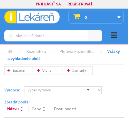
PRIHLÁSIŤ SA
REGISTROVAŤ
0
>
Kozmetika
>
Pleťová kozmetika
>
Vrásky
a vyhladenie pleti
Eucerin
Vichy
Iné rady
Výrobca:
Zoradiť podľa:
Názvu
Ceny
Dostupnosti