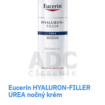
Eucerin HYALURON-FILLER
UREA nočný krém