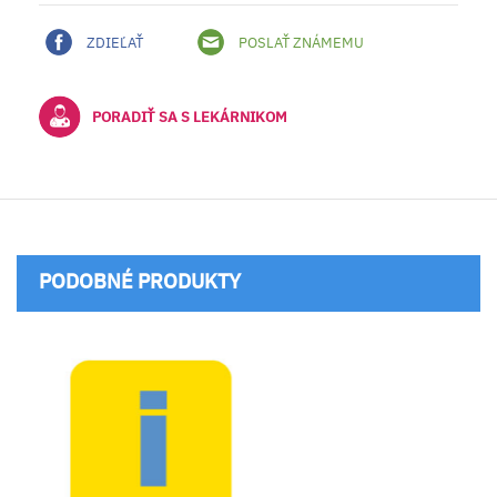
ZDIEĽAŤ
POSLAŤ ZNÁMEMU
PORADIŤ SA S LEKÁRNIKOM
PODOBNÉ PRODUKTY