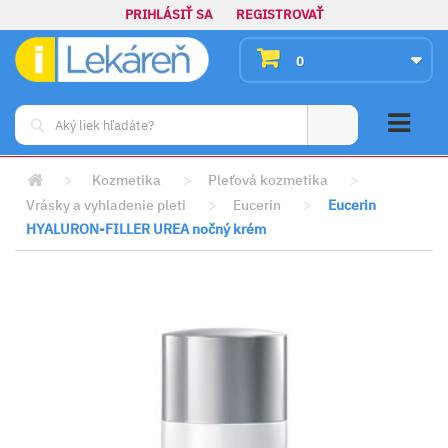
PRIHLÁSIŤ SA
REGISTROVAŤ
0
>
Kozmetika
>
Pleťová kozmetika
>
Vrásky a vyhladenie pleti
>
Eucerin
>
Eucerin
HYALURON-FILLER UREA nočný krém