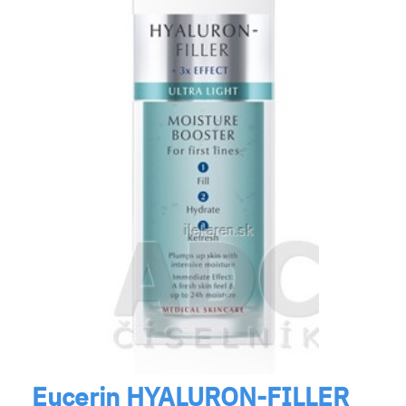
Eucerin HYALURON-FILLER