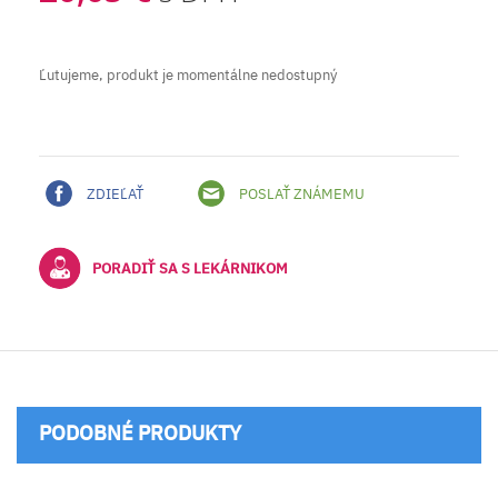
Ľutujeme, produkt je momentálne nedostupný
ZDIEĽAŤ
POSLAŤ ZNÁMEMU
PORADIŤ SA S LEKÁRNIKOM
PODOBNÉ PRODUKTY