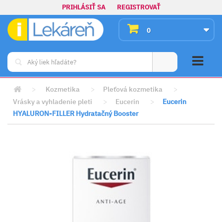
PRIHLÁSIŤ SA
REGISTROVAŤ
0
>
Kozmetika
>
Pleťová kozmetika
>
Vrásky a vyhladenie pleti
>
Eucerin
>
Eucerin
HYALURON-FILLER Hydratačný Booster