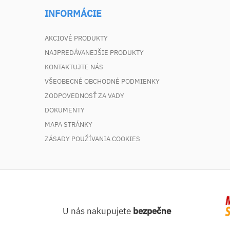
INFORMÁCIE
AKCIOVÉ PRODUKTY
NAJPREDÁVANEJŠIE PRODUKTY
KONTAKTUJTE NÁS
VŠEOBECNÉ OBCHODNÉ PODMIENKY
ZODPOVEDNOSŤ ZA VADY
DOKUMENTY
MAPA STRÁNKY
ZÁSADY POUŽÍVANIA COOKIES
U nás nakupujete
bezpečne