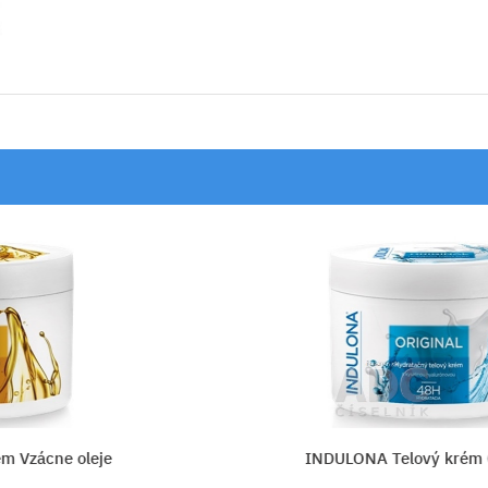
ne oleje
INDULONA Telový krém ORIG