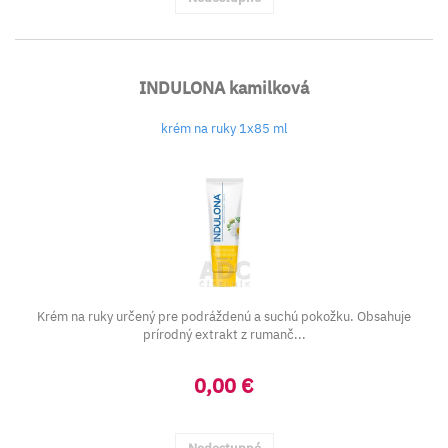
INDULONA kamilková
krém na ruky 1x85 ml
Krém na ruky určený pre podráždenú a suchú pokožku. Obsahuje
prírodný extrakt z rumanč...
0,00 €