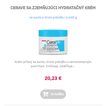
CERAVE SA ZJEMŇUJÚCI HYDRATAČNÝ KRÉM
na suchú a drsnú pokožku 1x340 g
Krém určený na suchú, drsnú pokožku s nerovnomerným
povrchom. Exfoliuje, zvláčňuje...
20,23 €
do košíka