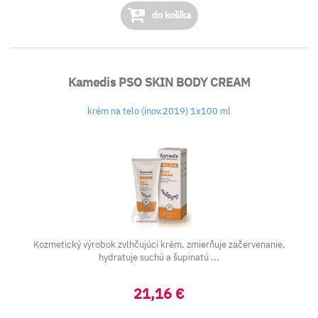
do košíka
Kamedis PSO SKIN BODY CREAM
krém na telo (inov.2019) 1x100 ml
Kozmetický výrobok zvlhčujúci krém, zmierňuje začervenanie,
hydratuje suchú a šupinatú ...
21,16 €