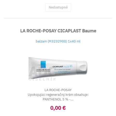
Nedostupné
LA ROCHE-POSAY CICAPLAST Baume
balzam (M3232900) 1x40 ml
LA ROCHE-POSAY
Upokojujúci regeneračný krém obsahuje:
PANTHENOL 5 % -...
0,00 €