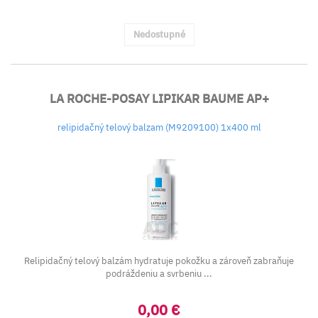
Nedostupné
LA ROCHE-POSAY LIPIKAR BAUME AP+
relipidačný telový balzam (M9209100) 1x400 ml
Relipidačný telový balzám hydratuje pokožku a zároveň zabraňuje
podráždeniu a svrbeniu ...
0,00 €