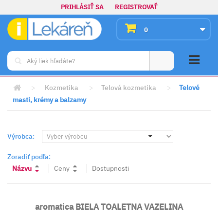
PRIHLÁSIŤ SA
REGISTROVAŤ
0
>
Kozmetika
>
Telová kozmetika
>
Telové
masti, krémy a balzamy
Výrobca:
Zoradiť podľa:
Názvu
Ceny
Dostupnosti
aromatica BIELA TOALETNA VAZELINA