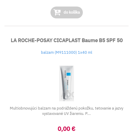
do košíka
LA ROCHE-POSAY CICAPLAST Baume B5 SPF 50
balzam (M9111000) 1x40 ml
Multiobnovujúci balzam na podráždenú pokožku, tetovanie a jazvy
vystavované UV žiareniu. P...
0,00 €