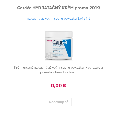
CeraVe HYDRATAČNÝ KRÉM promo 2019
na suchú až veľmi suchú pokožku 1x454 g
Krém určený na suchú až veľmi suchú pokožku. Hydratuje a
pomáha obnoviť ochra...
0,00 €
Nedostupné