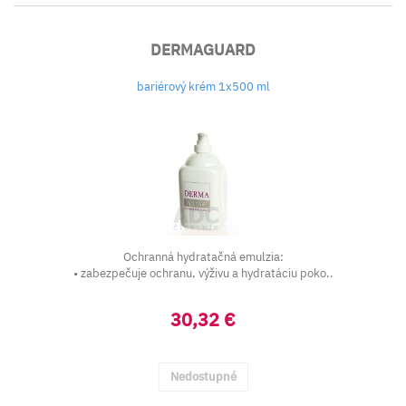
DERMAGUARD
bariérový krém 1x500 ml
Ochranná hydratačná emulzia:
• zabezpečuje ochranu, výživu a hydratáciu poko..
30,32 €
Nedostupné