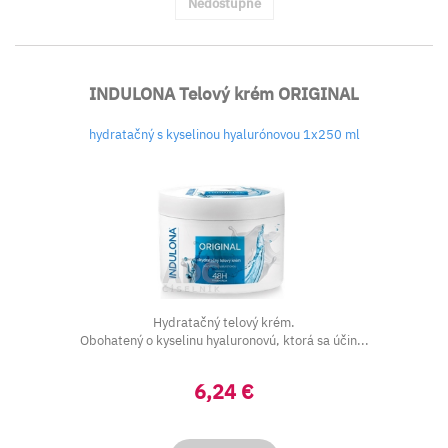
Nedostupné
INDULONA Telový krém ORIGINAL
hydratačný s kyselinou hyalurónovou 1x250 ml
Hydratačný telový krém.
Obohatený o kyselinu hyaluronovú, ktorá sa účin...
6,24 €