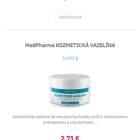
Nedostupné
MedPharma KOZMETICKÁ VAZELÍNA
1x150 g
Kozmetická vazelína farmaceutickej kvality slúži k intenzívnemu
premasteniu a starostlivosti...
2,71 €