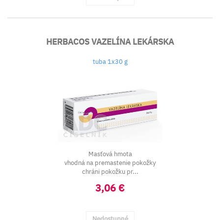
HERBACOS VAZELÍNA LEKÁRSKA
tuba 1x30 g
Masťová hmota
vhodná na premastenie pokožky
chráni pokožku pr...
3,06 €
Nedostupné