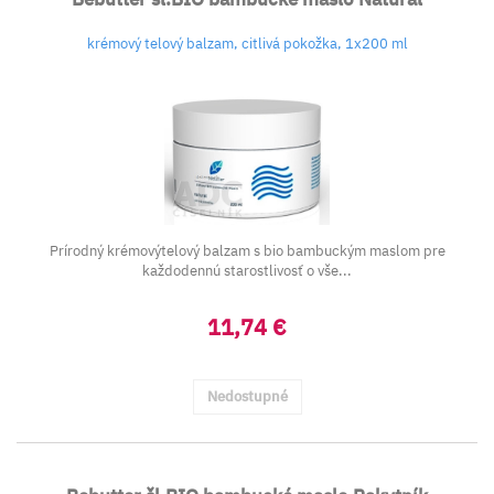
krémový telový balzam, citlivá pokožka, 1x200 ml
Prírodný krémovýtelový balzam s bio bambuckým maslom pre
každodennú starostlivosť o vše...
11,74 €
Nedostupné