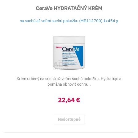
CeraVe HYDRATAČNÝ KRÉM
na suchú až veľmi suchú pokožku (MB112700) 1x454 g
Krém určený na suchú až veľmi suchú pokožku. Hydratuje a
pomáha obnoviť ochra...
22,64 €
Nedostupné