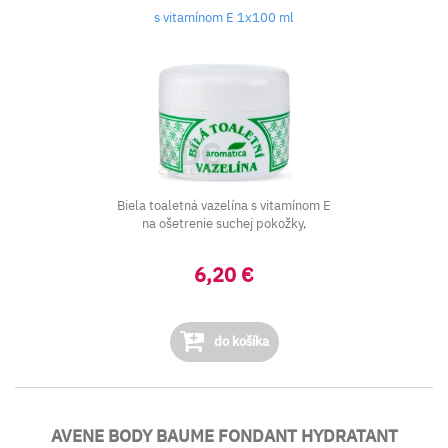
s vitamínom E 1x100 ml
Biela toaletná vazelína s vitamínom E
na ošetrenie suchej pokožky,
6,20 €
do košíka
AVENE BODY BAUME FONDANT HYDRATANT