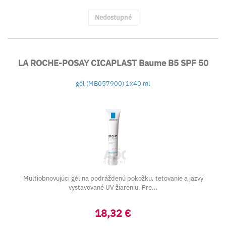
Nedostupné
LA ROCHE-POSAY CICAPLAST Baume B5 SPF 50
gél (MB057900) 1x40 ml
Multiobnovujúci gél na podráždenú pokožku, tetovanie a jazvy
vystavované UV žiareniu. Pre...
18,32 €