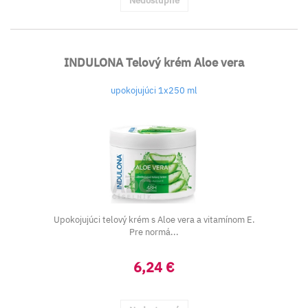
Nedostupné
INDULONA Telový krém Aloe vera
upokojujúci 1x250 ml
Upokojujúci telový krém s Aloe vera a vitamínom E.
Pre normá...
6,24 €