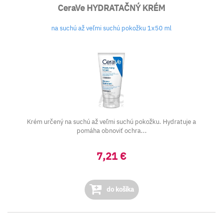
CeraVe HYDRATAČNÝ KRÉM
na suchú až veľmi suchú pokožku 1x50 ml
Krém určený na suchú až veľmi suchú pokožku. Hydratuje a
pomáha obnoviť ochra...
7,21 €
do košíka