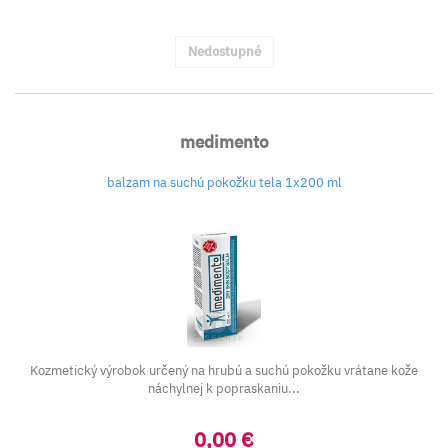
Nedostupné
medimento
balzam na suchú pokožku tela 1x200 ml
Kozmetický výrobok určený na hrubú a suchú pokožku vrátane kože
náchylnej k popraskaniu...
0,00 €