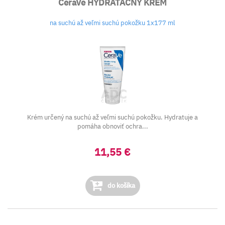
CeraVe HYDRATAČNÝ KRÉM
na suchú až veľmi suchú pokožku 1x177 ml
Krém určený na suchú až veľmi suchú pokožku. Hydratuje a
pomáha obnoviť ochra...
11,55 €
do košíka