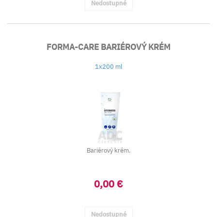
Nedostupné
FORMA-CARE BARIÉROVÝ KRÉM
1x200 ml
Bariérový krém.
0,00 €
Nedostupné