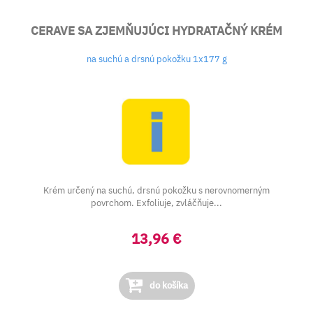
CERAVE SA ZJEMŇUJÚCI HYDRATAČNÝ KRÉM
na suchú a drsnú pokožku 1x177 g
Krém určený na suchú, drsnú pokožku s nerovnomerným
povrchom. Exfoliuje, zvláčňuje...
13,96 €
do košíka