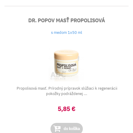
DR. POPOV MASŤ PROPOLISOVÁ
s medom 1x50 ml
Propolisová masť. Prírodný prípravok slúžiaci k regenerácii
pokožky podráždenej ...
5,85 €
do košíka