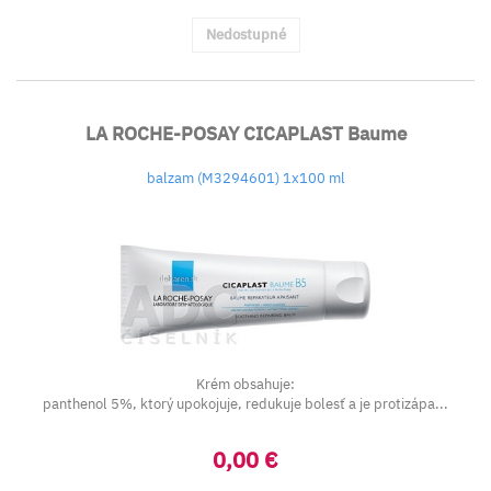
Nedostupné
LA ROCHE-POSAY CICAPLAST Baume
balzam (M3294601) 1x100 ml
Krém obsahuje:
panthenol 5%, ktorý upokojuje, redukuje bolesť a je protizápa...
0,00 €