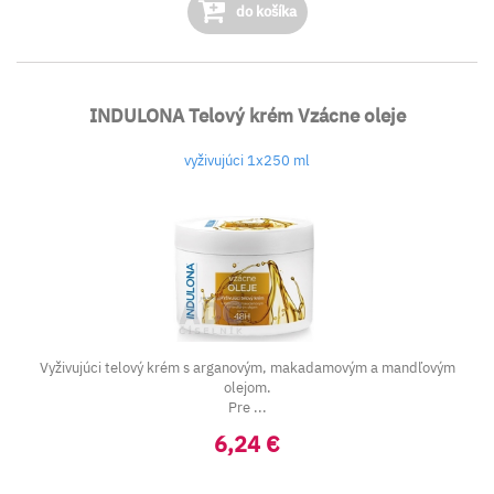
do košíka
INDULONA Telový krém Vzácne oleje
vyživujúci 1x250 ml
Vyživujúci telový krém s arganovým, makadamovým a mandľovým
olejom.
Pre ...
6,24 €