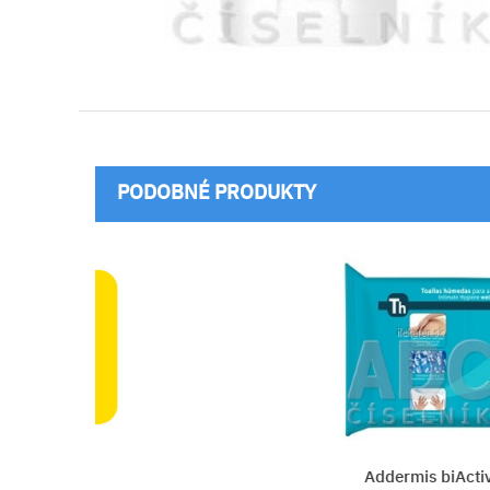
PODOBNÉ PRODUKTY
Addermis biActiv Th Vlhčen