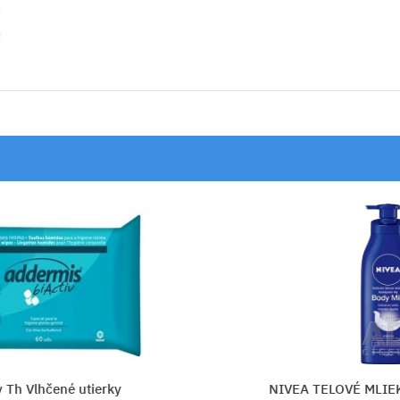
é utierky
NIVEA TELOVÉ MLIEKO - SUCH