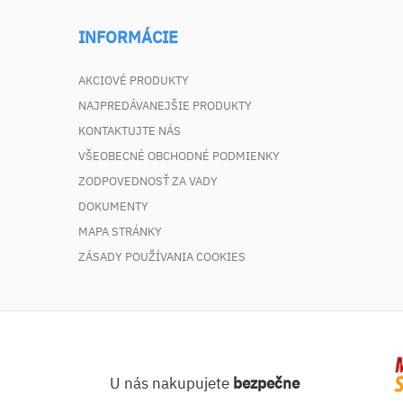
INFORMÁCIE
AKCIOVÉ PRODUKTY
NAJPREDÁVANEJŠIE PRODUKTY
KONTAKTUJTE NÁS
VŠEOBECNÉ OBCHODNÉ PODMIENKY
ZODPOVEDNOSŤ ZA VADY
DOKUMENTY
MAPA STRÁNKY
ZÁSADY POUŽÍVANIA COOKIES
U nás nakupujete
bezpečne