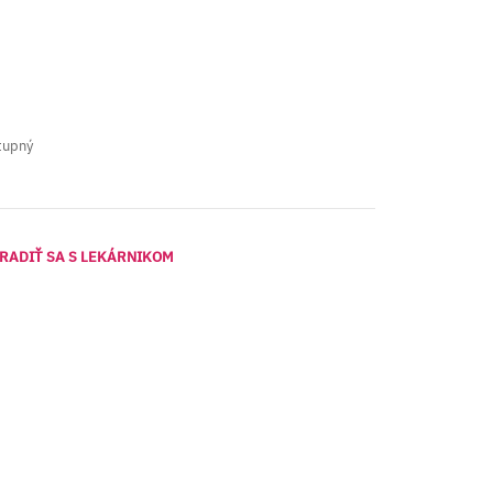
tupný
RADIŤ SA S LEKÁRNIKOM