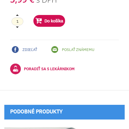
Do košíka
ZDIEĽAŤ
POSLAŤ ZNÁMEMU
PORADIŤ SA S LEKÁRNIKOM
PODOBNÉ PRODUKTY