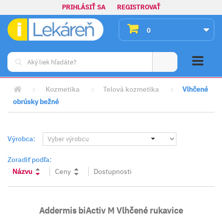
PRIHLÁSIŤ SA
REGISTROVAŤ
0
>
Kozmetika
>
Telová kozmetika
>
Vlhčené
obrúsky bežné
Výrobca:
Zoradiť podľa:
Názvu
Ceny
Dostupnosti
Addermis biActiv M Vlhčené rukavice