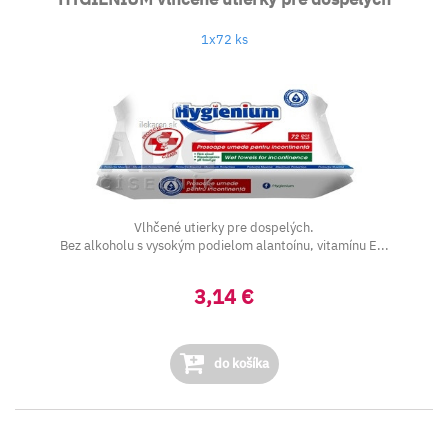
1x72 ks
Vlhčené utierky pre dospelých.
Bez alkoholu s vysokým podielom alantoínu, vitamínu E...
3,14 €
do košíka