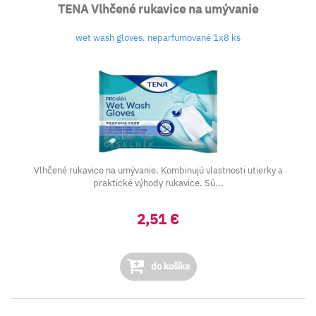
TENA Vlhčené rukavice na umývanie
wet wash gloves, neparfumované 1x8 ks
Vlhčené rukavice na umývanie. Kombinujú vlastnosti utierky a
praktické výhody rukavice. Sú...
2,51 €
do košíka