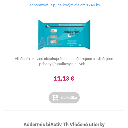
jednorazové, s pupalkovým olejom 1x40 ks
Vlhčené rukavice obsahujú čistiace, ošetrujúce a zvlhčujúce
prísady (Pupalkový olej,&nb...
11,13 €
do košíka
Addermis biActiv Th Vlhčené utierky