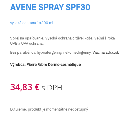
AVENE SPRAY SPF30
vysoká ochrana 1x200 ml
Sprej na opaľovanie. Vysoká ochrana citlivej kože. Veľmi široká
UVB a UVA ochrana.
Bez parabénov, hypoalergénny, nekomedogénny.
Viac na adcc.sk
Výrobca:
Pierre Fabre Dermo-cosmétique
34,83 €
s DPH
Ľutujeme, produkt je momentálne nedostupný