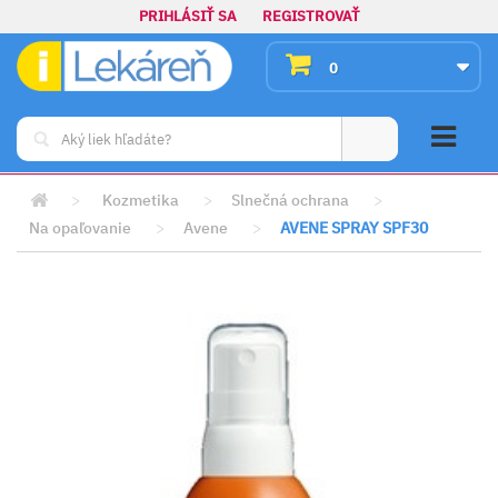
PRIHLÁSIŤ SA
REGISTROVAŤ
0
>
Kozmetika
>
Slnečná ochrana
>
Na opaľovanie
>
Avene
>
AVENE SPRAY SPF30