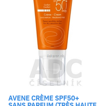
AVENE CRÈME SPF50+
SANS PARFUM (TRÈS HAUTE