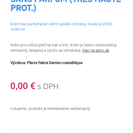
PROT.)
krém bez parfumácie: veľmi vysoká ochrana, inovácia 2018,
1x50 ml
Krém pre citlivú pleť na tvár a krk. Krém je ľahko roztierateľný,
nemastný, nelepivý a rýchlo sa vstrebáva.
Viac na adcc.sk
Výrobca:
Pierre Fabre Dermo-cosmétique
0,00 €
s DPH
Ľutujeme, produkt je momentálne nedostupný