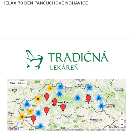
 RELAX 70 DEN PANČUCHOVÉ NOHAVICE
M