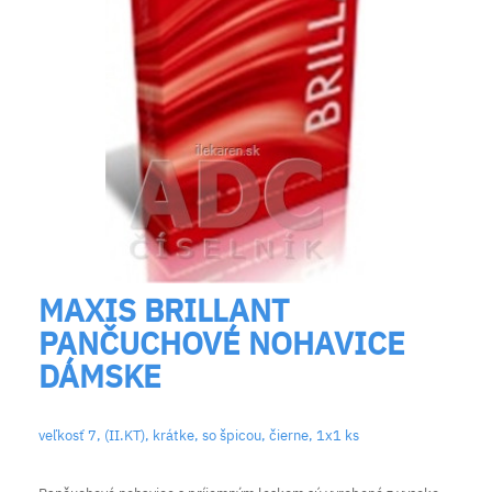
MAXIS BRILLANT
PANČUCHOVÉ NOHAVICE
DÁMSKE
veľkosť 7, (II.KT), krátke, so špicou, čierne, 1x1 ks