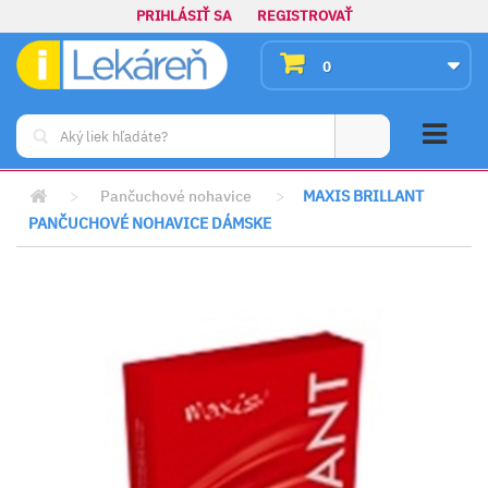
PRIHLÁSIŤ SA
REGISTROVAŤ
0
>
Pančuchové nohavice
>
MAXIS BRILLANT
PANČUCHOVÉ NOHAVICE DÁMSKE