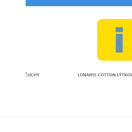
KOVÉ PANČUCHY
LONARIS COTTON LÝTKOVÉ