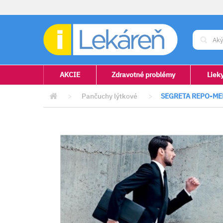
AKCIE
Zdravotné problémy
Liek
>
Pančuchy lýtkové
>
SEGRETA REPO-MEN 