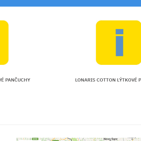
 PANČUCHY
LONARIS COTTON LÝTKOVÉ PA