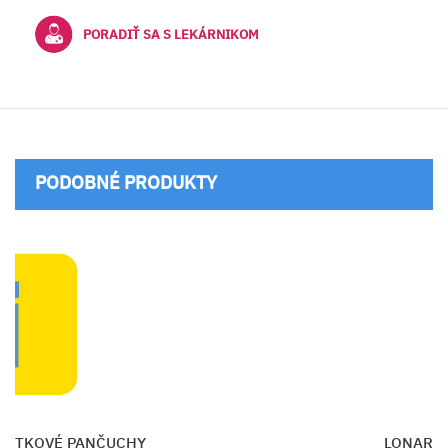
PORADIŤ SA S LEKÁRNIKOM
PODOBNÉ PRODUKTY
ARIS COTTON LÝTKOVÉ PANČUCHY