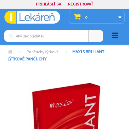
PRIHLÁSIŤ SA
REGISTROVAŤ
0
>
Pančuchy lýtkové
>
MAXIS BRILLANT
LÝTKOVÉ PANČUCHY