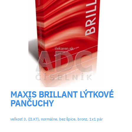
MAXIS BRILLANT LÝTKOVÉ
PANČUCHY
veľkosť 3, (II.KT), normálne, bez špice, bronz, 1x1 pár