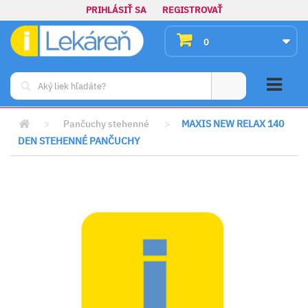
PRIHLÁSIŤ SA
REGISTROVAŤ
0
>
Pančuchy stehenné
>
MAXIS NEW RELAX 140
DEN STEHENNÉ PANČUCHY