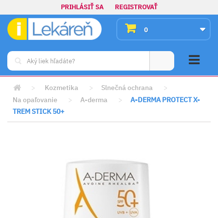
PRIHLÁSIŤ SA
REGISTROVAŤ
0
>
Kozmetika
>
Slnečná ochrana
>
Na opaľovanie
>
A-derma
>
A-DERMA PROTECT X-
TREM STICK 50+