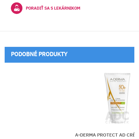
PORADIŤ SA S LEKÁRNIKOM
PODOBNÉ PRODUKTY
ERMA PROTECT AD CRÈME SPF50+