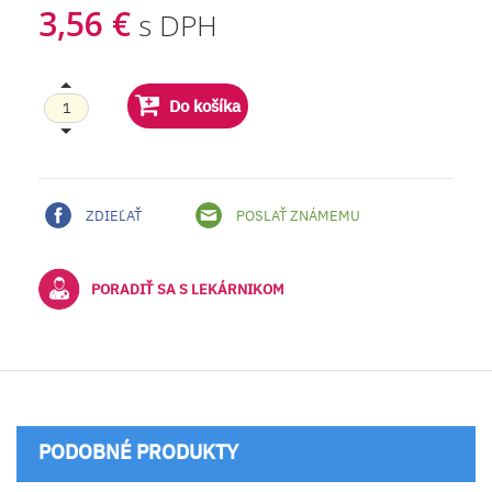
3,56 €
s DPH
Do košíka
ZDIEĽAŤ
POSLAŤ ZNÁMEMU
PORADIŤ SA S LEKÁRNIKOM
PODOBNÉ PRODUKTY