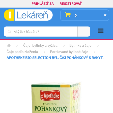
PRIHLÁSIŤ SA
REGISTROVAŤ
0
>
Čaje, bylinky a výživa
>
Bylinky a čaje
>
Čaje podľa zloženia
>
Porciované bylinné čaje
>
APOTHEKE BIO SELECTION BYL. ČAJ POHÁNKOVÝ S RAKYT.