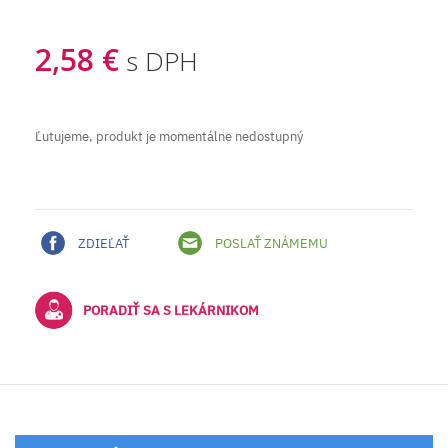
2,58 €
s DPH
Ľutujeme, produkt je momentálne nedostupný
ZDIEĽAŤ
POSLAŤ ZNÁMEMU
PORADIŤ SA S LEKÁRNIKOM