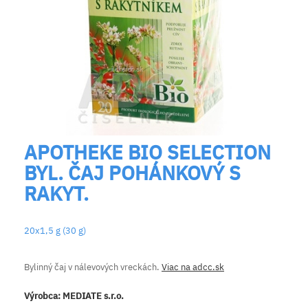
APOTHEKE BIO SELECTION
BYL. ČAJ POHÁNKOVÝ S
RAKYT.
20x1,5 g (30 g)
Bylinný čaj v nálevových vreckách.
Viac na adcc.sk
Výrobca:
MEDIATE s.r.o.