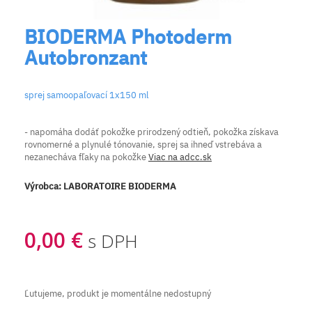
BIODERMA Photoderm
Autobronzant
sprej samoopaľovací 1x150 ml
- napomáha dodáť pokožke prirodzený odtieň, pokožka získava
rovnomerné a plynulé tónovanie, sprej sa ihneď vstrebáva a
nezanecháva fľaky na pokožke
Viac na adcc.sk
Výrobca:
LABORATOIRE BIODERMA
0,00 €
s DPH
Ľutujeme, produkt je momentálne nedostupný