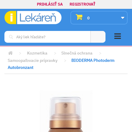
PRIHLÁSIŤ SA
REGISTROVAŤ
0
>
Kozmetika
>
Slnečná ochrana
>
Samoopaľovacie prípravky
>
BIODERMA Photoderm
Autobronzant