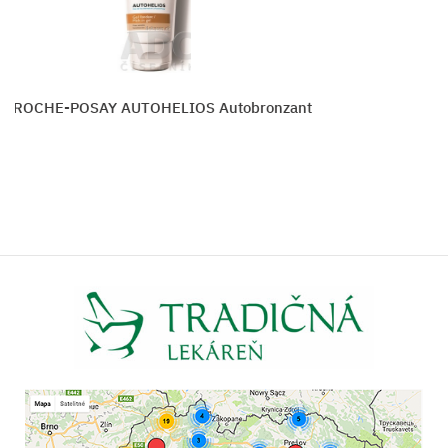
HE-POSAY AUTOHELIOS Autobronzant