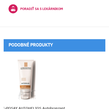
PORADIŤ SA S LEKÁRNIKOM
PODOBNÉ PRODUKTY
HE-POSAY AUTOHELIOS Autobronzant